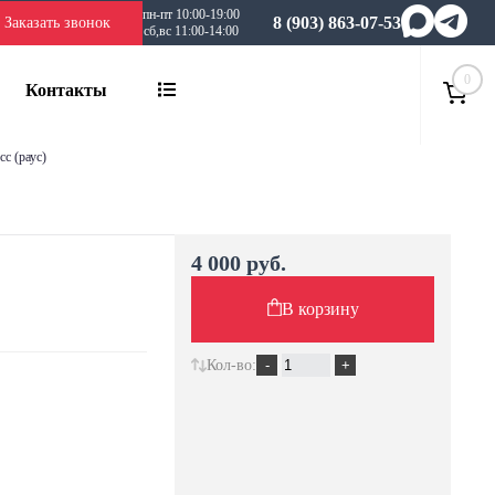
пн-пт 10:00-19:00
8 (903) 863-07-53
Заказать звонок
сб,вс 11:00-14:00
0
Контакты
есс (раус)
4 000 руб.
В корзину
Кол-во: