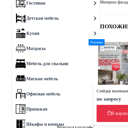
Материал фасад
Гостиная
Детская мебель
ПОХОЖИ
Кухня
Новинка
Матрасы
Мебель для спальни
Мягкая мебель
Слайдер маленьк
Офисная мебель
по запросу
Прихожая
В корзи
Шкафы и комоды
Вернуться в раздел