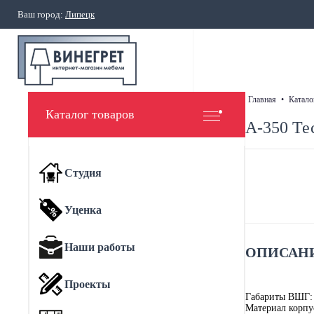
Ваш город:
Липецк
главная
•
катало
Каталог товаров
А-350 Тес
Студия
Уценка
Наши работы
ОПИСАНИ
Проекты
Габариты ВШГ:
Материал корпу