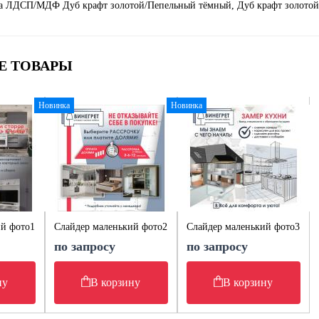
а ЛДСП/МДФ Дуб крафт золотой/Пепельный тёмный, Дуб крафт золотой
Е ТОВАРЫ
Новинка
Новинка
ий фото1
Слайдер маленький фото2
Слайдер маленький фото3
по запросу
по запросу
ну
В корзину
В корзину