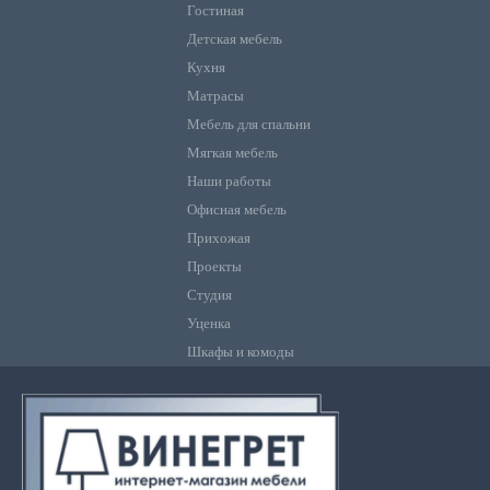
Гостиная
Детская мебель
Кухня
Матрасы
Мебель для спальни
Мягкая мебель
Наши работы
Офисная мебель
Прихожая
Проекты
Студия
Уценка
Шкафы и комоды