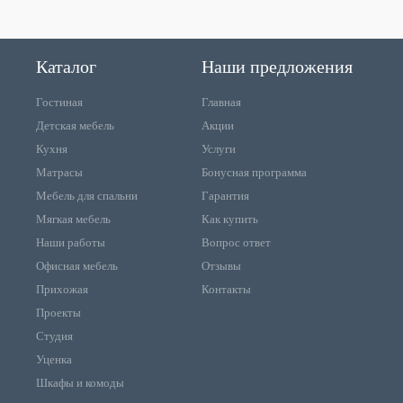
Каталог
Наши предложения
Гостиная
Главная
Детская мебель
Акции
Кухня
Услуги
Матрасы
Бонусная программа
Мебель для спальни
Гарантия
Мягкая мебель
Как купить
Наши работы
Вопрос ответ
Офисная мебель
Отзывы
Прихожая
Контакты
Проекты
Студия
Уценка
Шкафы и комоды