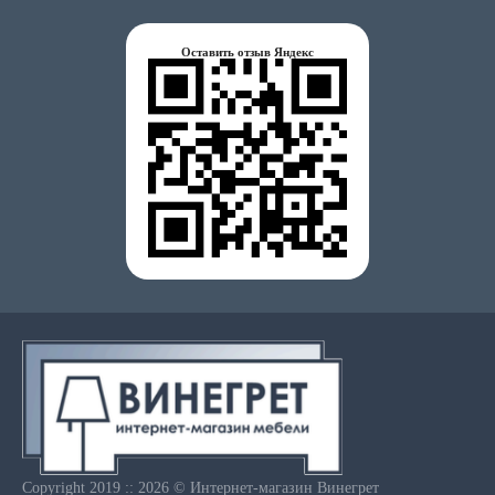
Оставить отзыв Яндекс
Copyright 2019 :: 2026 © Интернет-магазин Винегрет