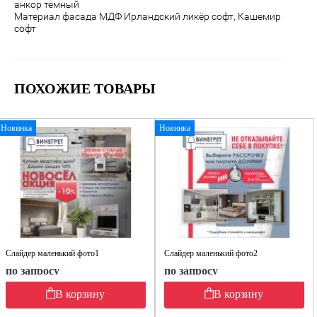
анкор тёмный
Материал фасада МДФ Ирландский ликёр софт, Кашемир
софт
ПОХОЖИЕ ТОВАРЫ
Новинка
Новинка
Слайдер маленький фото1
Слайдер маленький фото2
по запросу
по запросу
В корзину
В корзину