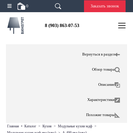
0
Заказать звонок
8 (903) 863-07-53
Вернуться в раздел
Обзор товара
Описание
Характеристики
Похожие товары
главная
•
каталог
>
кухня
>
модульные кухни мдф
>
модульная кухня мдф ева (раус)
>
а-400 ева (раус)