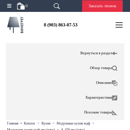
0
Заказать звонок
8 (903) 863-07-53
Вернуться в раздел
Обзор товара
Описание
Характеристики
Похожие товары
главная
•
каталог
>
кухня
>
модульные кухни мдф
>
модульная кухня мдф ева (раус)
>
а-450 ева (раус)