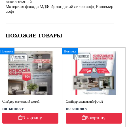
анкор тёмный
Материал фасада МДФ
Ирландский ликёр софт, Кашемир
софт
ПОХОЖИЕ ТОВАРЫ
Новинка
Новинка
Слайдер маленький фото1
Слайдер маленький фото2
по запросу
по запросу
В корзину
В корзину