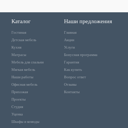
Каталог
Наши предложения
Гостиная
Главная
Детская мебель
Акции
Кухня
Услуги
Матрасы
Бонусная программа
Мебель для спальни
Гарантия
Мягкая мебель
Как купить
Наши работы
Вопрос ответ
Офисная мебель
Отзывы
Прихожая
Контакты
Проекты
Студия
Уценка
Шкафы и комоды