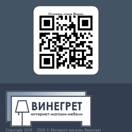
Оставить отзыв Яндекс
Copyright 2019 :: 2026 © Интернет-магазин Винегрет