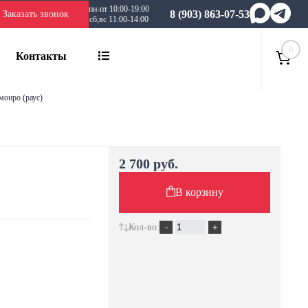
пн-пт 10:00-19:00
8 (903) 863-07-53
Заказать звонок
сб,вс 11:00-14:00
0
Контакты
 монро (раус)
2 700 руб.
В корзину
Кол-во: