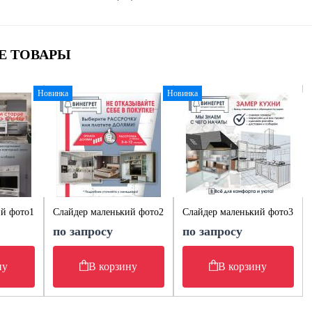
Е ТОВАРЫ
Новинка
Новинка
ий фото1
Слайдер маленький фото2
Слайдер маленький фото3
по запросу
по запросу
ну
В корзину
В корзину