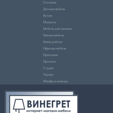
Гостиная
Детская мебель
Кухня
Матрасы
Мебель для спальни
Мягкая мебель
Наши работы
Офисная мебель
Прихожая
Проекты
Студия
Уценка
Шкафы и комоды