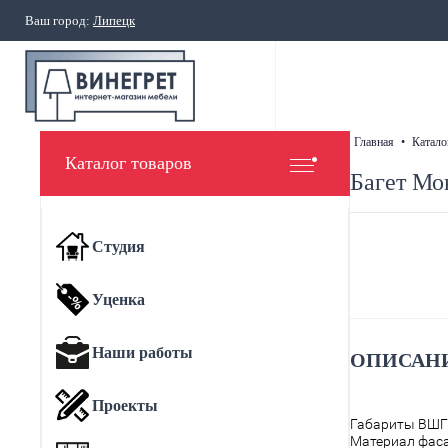
Ваш город:
Липецк
главная
•
катало
Каталог товаров
Багет Мо
Студия
Уценка
Наши работы
ОПИСАНИ
Проекты
Габариты ВШГ
Материал фас