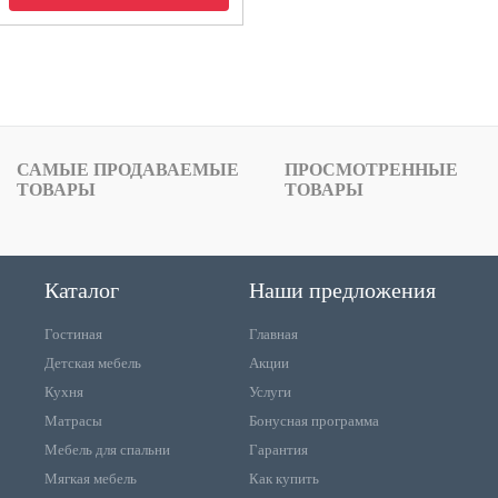
САМЫЕ ПРОДАВАЕМЫЕ
ПРОСМОТРЕННЫЕ
ТОВАРЫ
ТОВАРЫ
Каталог
Наши предложения
Гостиная
Главная
Детская мебель
Акции
Кухня
Услуги
Матрасы
Бонусная программа
Мебель для спальни
Гарантия
Мягкая мебель
Как купить