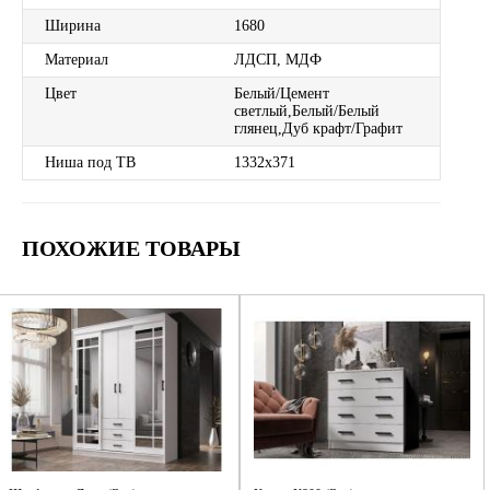
Ширина
1680
Материал
ЛДСП, МДФ
Цвет
Белый/Цемент
светлый,Белый/Белый
глянец,Дуб крафт/Графит
Ниша под ТВ
1332х371
ПОХОЖИЕ ТОВАРЫ