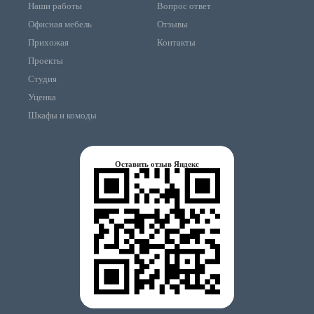
Наши работы
Вопрос ответ
Офисная мебель
Отзывы
Прихожая
Контакты
Проекты
Студия
Уценка
Шкафы и комоды
Оставить отзыв Яндекс