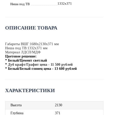
1332х371
Ниша под ТВ
ОПИСАНИЕ ТОВАРА
Габариты ВШГ:1680х2130х371 мм
Ниша под ТВ:1332х371 мм
Материал ЛДСП/МДФ
Цветовое решение:
* Белый/Цемент светлый
*
Дуб крафт/Графит цена - 11 500 рублей
* Белый/Белый глянец цена - 13 600 рублей
ХАРАКТЕРИСТИКИ
Высота
2130
Глубина
371