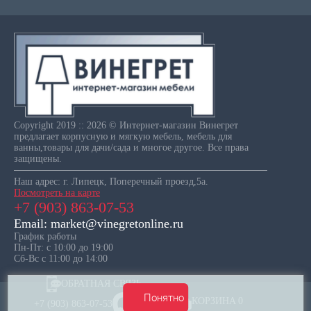
Copyright 2019 :: 2026 © Интернет-магазин Винегрет
предлагает корпусную и мягкую мебель, мебель для
ванны,товары для дачи/сада и многое другое. Все права
защищены.
Наш адрес: г. Липецк, Поперечный проезд,5а.
Посмотреть на карте
+7 (903) 863-07-53
Email: market@vinegretonline.ru
График работы
Пн-Пт: с 10:00 до 19:00
Сб-Вс с 11:00 до 14:00
ОБРАТНАЯ СВЯЗЬ
Понятно
КОРЗИНА
0
+7 (903) 863-07-53