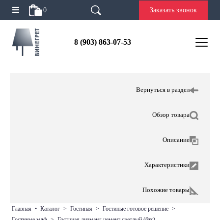
0
Заказать звонок
8 (903) 863-07-53
Вернуться в раздел
Обзор товара
Описание
Характеристики
Похожие товары
главная
•
каталог
>
гостиная
>
гостиные готовое решение
>
гостиные мдф
>
гостиная диаманд цемент светлый (бтс)