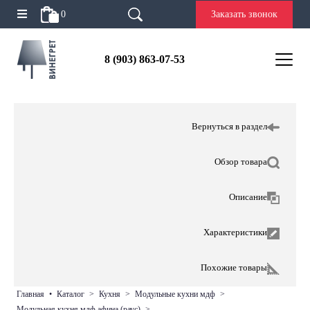
0
Заказать звонок
8 (903) 863-07-53
Вернуться в раздел
Обзор товара
Описание
Характеристики
Похожие товары
главная
•
каталог
>
кухня
>
модульные кухни мдф
>
модульная кухня мдф афина (раус)
>