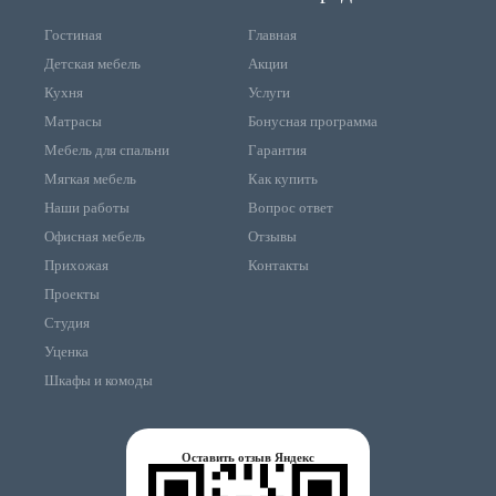
Гостиная
Главная
Детская мебель
Акции
Кухня
Услуги
Матрасы
Бонусная программа
Мебель для спальни
Гарантия
Мягкая мебель
Как купить
Наши работы
Вопрос ответ
Офисная мебель
Отзывы
Прихожая
Контакты
Проекты
Студия
Уценка
Шкафы и комоды
Оставить отзыв Яндекс