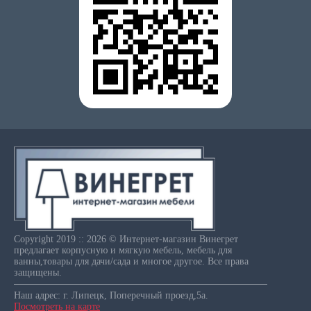
Copyright 2019 :: 2026 © Интернет-магазин Винегрет
предлагает корпусную и мягкую мебель, мебель для
ванны,товары для дачи/сада и многое другое. Все права
защищены.
Наш адрес: г. Липецк, Поперечный проезд,5а.
Посмотреть на карте