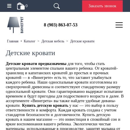
0
Заказать звонок
8 (903) 863-07-53
главная
•
каталог
>
детская мебель
>
детские кровати
Детские кровати
Детские кровати предназначены
для того, чтобы стать
центральным элементом спальни вашего ребенка. От кроватей-
хранилищ и капитанских кроватей до простых и прочных
кроватей — в «Винегрете» есть то, что заставит улыбнуться
каждого ребенка. Наши односпальные кровати изготовлены из
сверхпрочной древесины и соответствуют стандартному размеру
односпальной кровати. Они гарантированно выдержат испытание
временем и будут пригодны для подросткового возраста и далее. В
ассортименте «Винегрета» вы также найдете удобные диваны-
кровати.
Купить детскую кровать
у нас — это выбор в пользу
ответственности и комфорта. Каждая кровать создана с учетом
стандартов безопасности и долговечности. Купить детскую
кровать в нашем магазине — это инвестиция в спокойный сон и
яркие воспоминания вашего ребенка. Экологически чистые
материалы, использованные в производстве, защитят малыша от