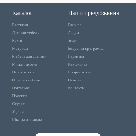
Каталог
Наши предложения
Гостиная
Главная
Детская мебель
Акции
Кухня
Услуги
Матрасы
Бонусная программа
Мебель для спальни
Гарантия
Мягкая мебель
Как купить
Наши работы
Вопрос ответ
Офисная мебель
Отзывы
Прихожая
Контакты
Проекты
Студия
Уценка
Шкафы и комоды