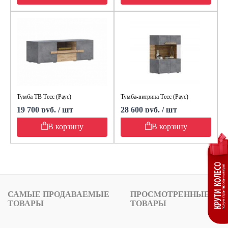
Тумба ТВ Тесс (Раус)
Тумба-витрина Тесс (Раус)
19 700 руб. / шт
28 600 руб. / шт
В корзину
В корзину
САМЫЕ ПРОДАВАЕМЫЕ
ПРОСМОТРЕННЫЕ
ТОВАРЫ
ТОВАРЫ