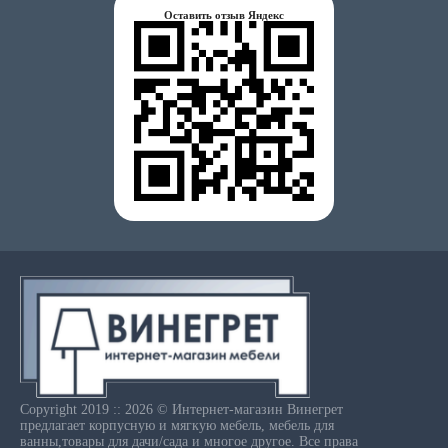
Оставить отзыв Яндекс
Copyright 2019 :: 2026 © Интернет-магазин Винегрет
предлагает корпусную и мягкую мебель, мебель для
ванны,товары для дачи/сада и многое другое. Все права