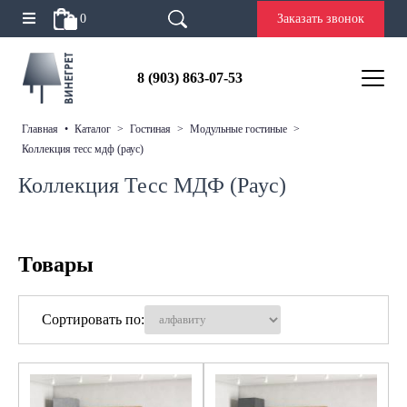
0
Заказать звонок
8 (903) 863-07-53
главная
•
каталог
>
гостиная
>
модульные гостиные
>
коллекция тесс мдф (раус)
Коллекция Тесс МДФ (Раус)
Товары
Сортировать по: