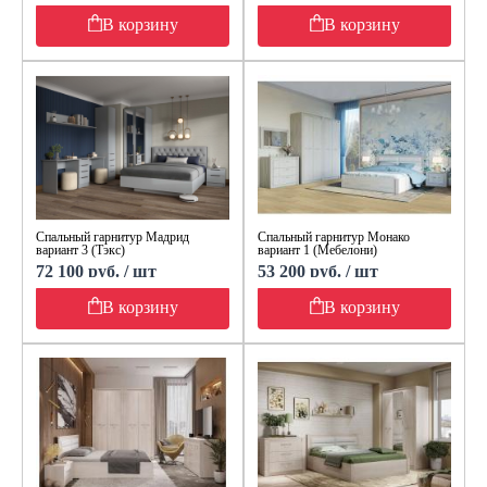
В корзину
В корзину
Спальный гарнитур Мадрид
Спальный гарнитур Монако
вариант 3 (Тэкс)
вариант 1 (Мебелони)
72 100 руб. / шт
53 200 руб. / шт
В корзину
В корзину