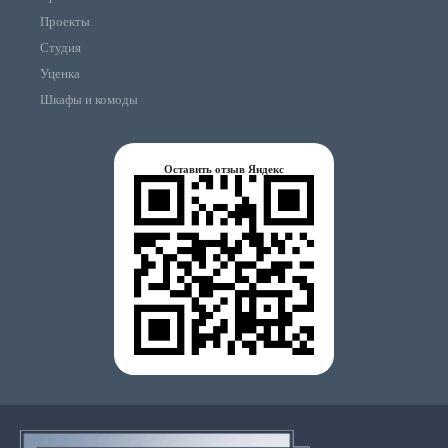
Проекты
Студия
Уценка
Шкафы и комоды
Оставить отзыв Яндекс