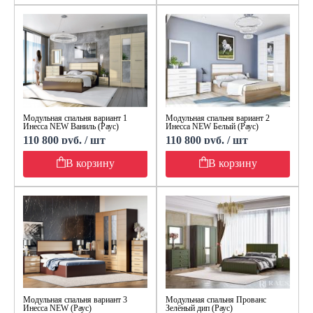
Модульная спальня вариант 1
Модульная спальня вариант 2
Инесса NEW Ваниль (Раус)
Инесса NEW Белый (Раус)
110 800 руб. / шт
110 800 руб. / шт
В корзину
В корзину
Модульная спальня вариант 3
Модульная спальня Прованс
Инесса NEW (Раус)
Зелёный дип (Раус)