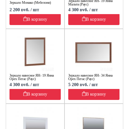
Зеркало навесное ЯН- 19 Янна
Зеркало Монако (Мебелони)
Мальта (Раус)
2 200 руб. / шт
4 300 руб. / шт
В корзину
В корзину
Зеркало навесное ЯН- 19 Янна
Зеркало навесное ЯН- 34 Янна
Орех Пегас (Раус)
Орех Пегас (Раус)
4 300 руб. / шт
5 200 руб. / шт
В корзину
В корзину