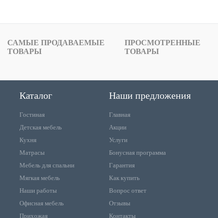
САМЫЕ ПРОДАВАЕМЫЕ
ПРОСМОТРЕННЫЕ
ТОВАРЫ
ТОВАРЫ
Каталог
Наши предложения
Гостиная
Главная
Детская мебель
Акции
Кухня
Услуги
Матрасы
Бонусная программа
Мебель для спальни
Гарантия
Мягкая мебель
Как купить
Наши работы
Вопрос ответ
Офисная мебель
Отзывы
Прихожая
Контакты