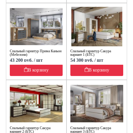
Спальный гарнитур Прима Каньон
Спальный гарнитур Сакура
(Мебелони)
вариант 1 (БТС)
43 200 руб. / шт
54 300 руб. / шт
В корзину
В корзину
Спальный гарнитур Сакура
Спальный гарнитур Сакура
вариант 2 (БТС)
вариант 3 (БТС)