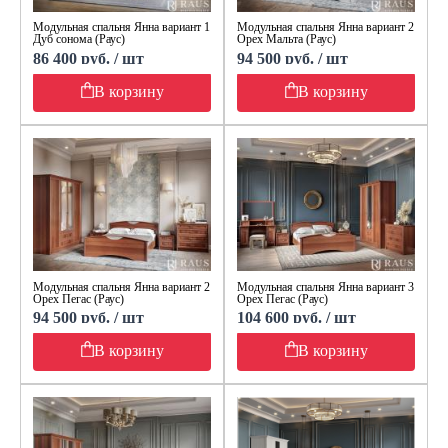
Модульная спальня Янна вариант 1
Модульная спальня Янна вариант 2
Дуб сонома (Раус)
Орех Мальта (Раус)
86 400 руб. / шт
94 500 руб. / шт
В корзину
В корзину
Модульная спальня Янна вариант 2
Модульная спальня Янна вариант 3
Орех Пегас (Раус)
Орех Пегас (Раус)
94 500 руб. / шт
104 600 руб. / шт
В корзину
В корзину