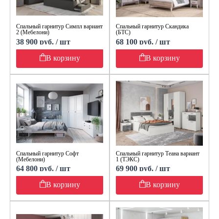
Спальный гарнитур Симпл вариант
Спальный гарнитур Скандика
2 (Мебелони)
(БТС)
38 900 руб. / шт
68 100 руб. / шт
В корзину
В корзину
Спальный гарнитур Софт
Спальный гарнитур Теана вариант
(Мебелони)
1 (ТЭКС)
64 800 руб. / шт
69 900 руб. / шт
В корзину
В корзину