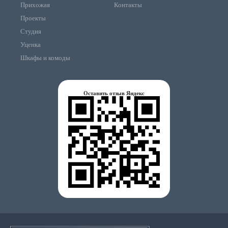
Прихожая
Контакты
Проекты
Студия
Уценка
Шкафы и комоды
Оставить отзыв Яндекс