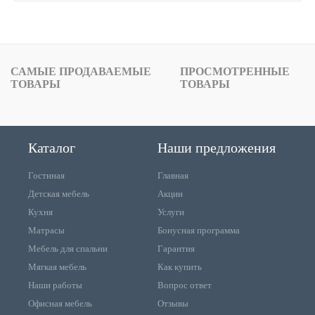
САМЫЕ ПРОДАВАЕМЫЕ
ПРОСМОТРЕННЫЕ
ТОВАРЫ
ТОВАРЫ
Каталог
Наши предложения
Гостиная
Главная
Детская мебель
Акции
Кухня
Услуги
Матрасы
Бонусная программа
Мебель для спальни
Гарантия
Мягкая мебель
Как купить
Наши работы
Вопрос ответ
Офисная мебель
Отзывы