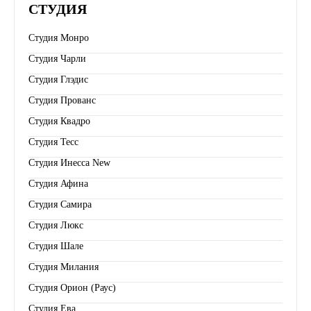
СТУДИЯ
Студия Монро
Студия Чарли
Студия Глэдис
Студия Прованс
Студия Квадро
Студия Тесс
Студия Инесса New
Студия Афина
Студия Самира
Студия Люкс
Студия Шале
Студия Милания
Студия Орион (Раус)
Студия Ева