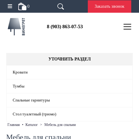
0
Заказать звонок
8 (903) 863-07-53
УТОЧНИТЬ РАЗДЕЛ
Кровати
Тумбы
Спальные гарнитуры
Стол туалетный (трюмо)
главная
•
каталог
>
мебель для спальни
Мебель для спальни