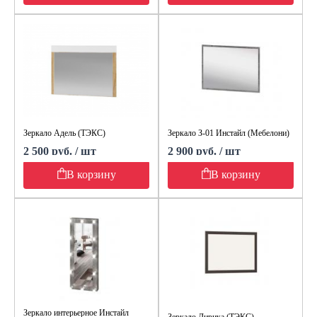
Зеркало Адель (ТЭКС)
Зеркало З-01 Инстайл (Мебелони)
2 500 руб. / шт
2 900 руб. / шт
В корзину
В корзину
Зеркало интерьерное Инстайл
Зеркало Лирика (ТЭКС)