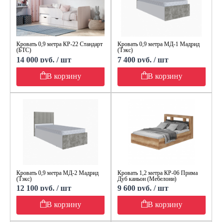
Кровать 0,9 метра КР-22 Стандарт
Кровать 0,9 метра МД-1 Мадрид
(БТС)
(Тэкс)
14 000 руб. / шт
7 400 руб. / шт
В корзину
В корзину
Кровать 0,9 метра МД-2 Мадрид
Кровать 1,2 метра КР-06 Прима
(Тэкс)
Дуб каньон (Мебелони)
12 100 руб. / шт
9 600 руб. / шт
В корзину
В корзину