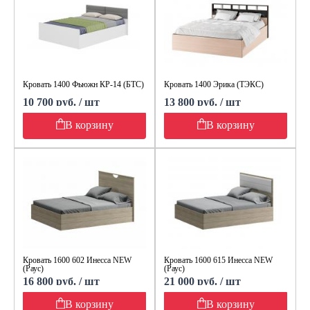
Кровать 1400 Фьюжн КР-14 (БТС)
Кровать 1400 Эрика (ТЭКС)
10 700 руб. / шт
13 800 руб. / шт
В корзину
В корзину
Кровать 1600 602 Инесса NEW
Кровать 1600 615 Инесса NEW
(Раус)
(Раус)
16 800 руб. / шт
21 000 руб. / шт
В корзину
В корзину