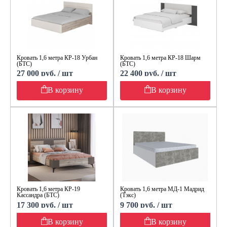
Кровать 1,6 метра КР-18 Урбан
Кровать 1,6 метра КР-18 Шарм
(БТС)
(БТС)
27 000 руб. / шт
22 400 руб. / шт
В корзину
В корзину
Кровать 1,6 метра КР-19
Кровать 1,6 метра МД-1 Мадрид
Кассандра (БТС)
(Тэкс)
17 300 руб. / шт
9 700 руб. / шт
В корзину
В корзину