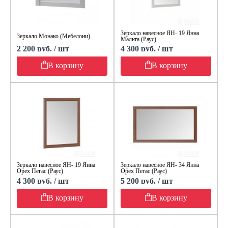
Зеркало навесное ЯН- 19 Янна
Зеркало Монако (Мебелони)
Мальта (Раус)
2 200 руб. / шт
4 300 руб. / шт
В корзину
В корзину
Зеркало навесное ЯН- 19 Янна
Зеркало навесное ЯН- 34 Янна
Орех Пегас (Раус)
Орех Пегас (Раус)
4 300 руб. / шт
5 200 руб. / шт
В корзину
В корзину