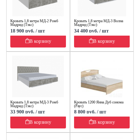
Кровать 1,8 метра МД-2 Ромб
Кровать 1,8 метра МД-3 Волна
Мадрид (Тэкс)
Мадрид (Тэкс)
18 900 руб. / шт
34 400 руб. / шт
В корзину
В корзину
Кровать 1,8 метра МД-3 Ромб
Кровать 1200 Янна Дуб сонома
Мадрид (Тэкс)
(Раус)
33 900 руб. / шт
8 800 руб. / шт
В корзину
В корзину