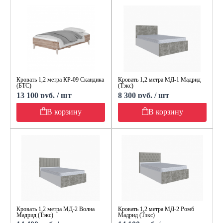
Кровать 1,2 метра КР-09 Скандика
Кровать 1,2 метра МД-1 Мадрид
(БТС)
(Тэкс)
13 100 руб. / шт
8 300 руб. / шт
В корзину
В корзину
Кровать 1,2 метра МД-2 Волна
Кровать 1,2 метра МД-2 Ромб
Мадрид (Тэкс)
Мадрид (Тэкс)