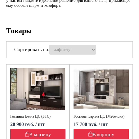
у нас вы найдете идеальное решение для вашего зала, придающее
ему особый шарм и комфорт.
Товары
Сортировать по:
Гостиная Белла ЦС (БТС)
Гостиная Зарина ЦС (Мебелони)
20 900 руб. / шт
17 700 руб. / шт
В корзину
В корзину