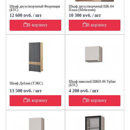
Шкаф двухстворчатый Флоренция
Шкаф двухстворчатый ШК-04
(БТС)
Плаза (Мебелони)
12 600 руб. / шт
10 300 руб. / шт
В корзину
В корзину
Шкаф навесной ШКН-06 Урбан
Шкаф Дублин (ТЭКС)
(БТС)
13 500 руб. / шт
4 200 руб. / шт
В корзину
В корзину