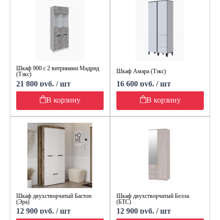
Шкаф 900 с 2 витринами Мадрид
Шкаф Амара (Тэкс)
(Тэкс)
21 800 руб. / шт
16 600 руб. / шт
В корзину
В корзину
Шкаф двухстворчатый Бастон
Шкаф двухстворчатый Белла
(Эра)
(БТС)
12 900 руб. / шт
12 900 руб. / шт