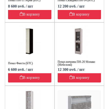
Пенал ПН-11 Мрия (БТС)
Пенал Скандика ПН-14 (БТС)
8 600 руб. / шт
12 200 руб. / шт
В корзину
В корзину
Пенал-витрина ПН-20 Монако
Пенал Фиеста (БТС)
(Мебелони)
6 600 руб. / шт
12 300 руб. / шт
В корзину
В корзину