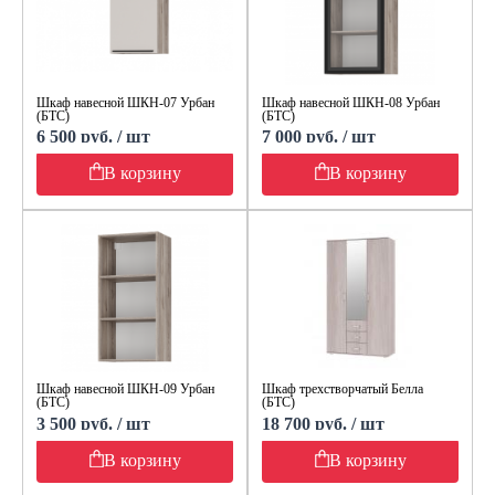
Шкаф навесной ШКН-07 Урбан
Шкаф навесной ШКН-08 Урбан
(БТС)
(БТС)
6 500 руб. / шт
7 000 руб. / шт
В корзину
В корзину
Шкаф навесной ШКН-09 Урбан
Шкаф трехстворчатый Белла
(БТС)
(БТС)
3 500 руб. / шт
18 700 руб. / шт
В корзину
В корзину