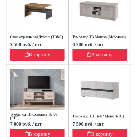
Стол журнальный Дублин (ТЭКС)
Тумба под ТВ Монако (Мебелони)
3 500 руб. / шт
6 200 руб. / шт
В корзину
В корзину
Тумба под ТВ Скандика ТБ-08
Тумба под ТВ ТБ-07 Мрия (БТС)
(БТС)
7 000 руб. / шт
7 500 руб. / шт
В корзину
В корзину