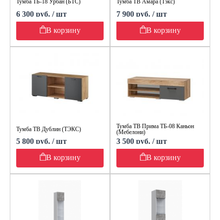
Тумба ТБ-18 Урбан (БТС)
Тумба ТВ Амара (Тэкс)
6 300 руб. / шт
7 900 руб. / шт
В корзину
В корзину
Тумба ТВ Прима ТБ-08 Каньон
Тумба ТВ Дублин (ТЭКС)
(Мебелони)
5 800 руб. / шт
3 500 руб. / шт
В корзину
В корзину