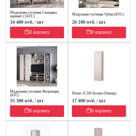
Модульная гостиная Скандика
Модульная гостиная Урбан (БТС)
вариант 2 (БТС)
34 400 руб. / шт
26 100 руб. / шт
В корзину
В корзину
Модульная гостиная Флоренция
Пенал 1С2Я Октава (Памир)
(БТС)
35 300 руб. / шт
17 400 руб. / шт
В корзину
В корзину