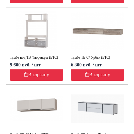
Тумба под ТВ Флоренция (БТС)
Тумба ТБ-07 Урбан (БТС)
9 600 руб. / шт
6 300 руб. / шт
В корзину
В корзину