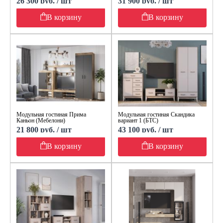
26 300 руб. / шт
31 900 руб. / шт
В корзину
В корзину
Модульная гостиная Прима
Модульная гостиная Скандика
Каньон (Мебелони)
вариант 1 (БТС)
21 800 руб. / шт
43 100 руб. / шт
В корзину
В корзину