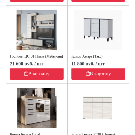
Гостиная ЦС-01 Плаза (Мебелони)
Комод Амара (Тэкс)
21 600 руб. / шт
11 800 руб. / шт
В корзину
В корзину
Комод Бастон (Эра)
Комод Гретта 3С3Я (Памир)