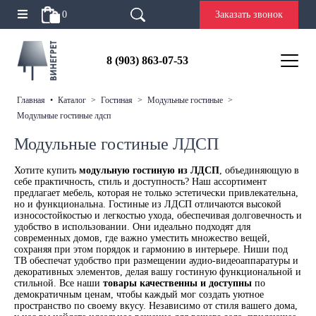
0
Заказать звонок
8 (903) 863-07-53
главная
•
каталог
>
гостиная
>
модульные гостиные
>
модульные гостиные лдсп
Модульные гостиные ЛДСП
Хотите купить
модульную гостиную из ЛДСП
, объединяющую в
себе практичность, стиль и доступность? Наш ассортимент
предлагает мебель, которая не только эстетически привлекательна,
но и функциональна. Гостиные из ЛДСП отличаются высокой
износостойкостью и легкостью ухода, обеспечивая долговечность и
удобство в использовании. Они идеально подходят для
современных домов, где важно уместить множество вещей,
сохраняя при этом порядок и гармонию в интерьере. Ниши под
ТВ обеспечат удобство при размещении аудио-видеоаппаратуры и
декоративных элементов, делая вашу гостиную функциональной и
стильной. Все наши
товары качественны и доступны
по
демократичным ценам, чтобы каждый мог создать уютное
пространство по своему вкусу. Независимо от стиля вашего дома,