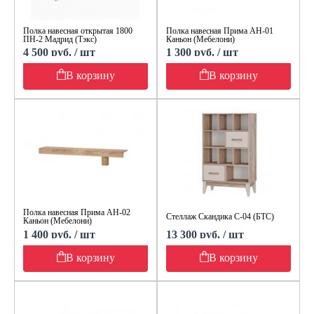
Полка навесная открытая 1800
Полка навесная Прима АН-01
ПН-2 Мадрид (Тэкс)
Каньон (Мебелони)
4 500 руб. / шт
1 300 руб. / шт
В корзину
В корзину
Полка навесная Прима АН-02
Стеллаж Скандика С-04 (БТС)
Каньон (Мебелони)
1 400 руб. / шт
13 300 руб. / шт
В корзину
В корзину