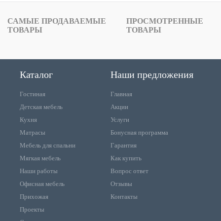
САМЫЕ ПРОДАВАЕМЫЕ
ПРОСМОТРЕННЫЕ
ТОВАРЫ
ТОВАРЫ
Каталог
Наши предложения
Гостиная
Главная
Детская мебель
Акции
Кухня
Услуги
Матрасы
Бонусная программа
Мебель для спальни
Гарантия
Мягкая мебель
Как купить
Наши работы
Вопрос ответ
Офисная мебель
Отзывы
Прихожая
Контакты
Проекты