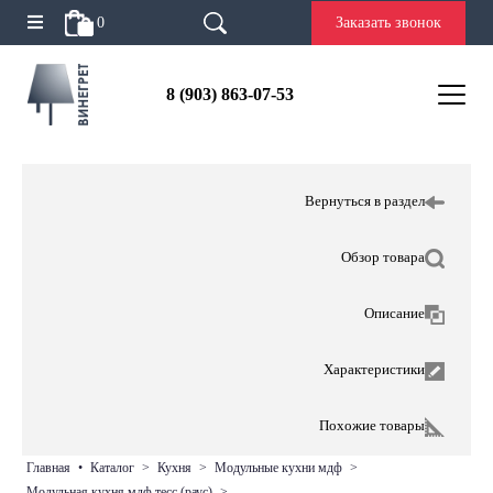
0
Заказать звонок
8 (903) 863-07-53
Вернуться в раздел
Обзор товара
Описание
Характеристики
Похожие товары
главная
•
каталог
>
кухня
>
модульные кухни мдф
>
модульная кухня мдф тесс (раус)
>