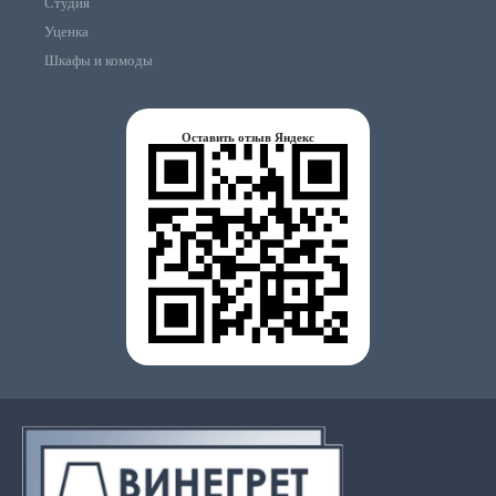
Студия
Уценка
Шкафы и комоды
Оставить отзыв Яндекс