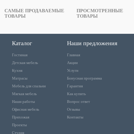
САМЫЕ ПРОДАВАЕМЫЕ
ПРОСМОТРЕННЫЕ
ТОВАРЫ
ТОВАРЫ
Каталог
Наши предложения
Гостиная
Главная
Детская мебель
Акции
Кухня
Услуги
Матрасы
Бонусная программа
Мебель для спальни
Гарантия
Мягкая мебель
Как купить
Наши работы
Вопрос ответ
Офисная мебель
Отзывы
Прихожая
Контакты
Проекты
Студия