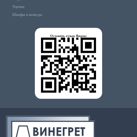
Уценка
Шкафы и комоды
Оставить отзыв Яндекс