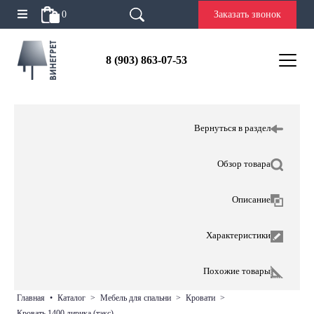
0
Заказать звонок
8 (903) 863-07-53
Вернуться в раздел
Обзор товара
Описание
Характеристики
Похожие товары
главная
•
каталог
>
мебель для спальни
>
кровати
>
кровать 1400 лирика (тэкс)