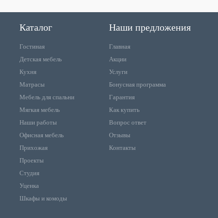
Каталог
Наши предложения
Гостиная
Главная
Детская мебель
Акции
Кухня
Услуги
Матрасы
Бонусная программа
Мебель для спальни
Гарантия
Мягкая мебель
Как купить
Наши работы
Вопрос ответ
Офисная мебель
Отзывы
Прихожая
Контакты
Проекты
Студия
Уценка
Шкафы и комоды