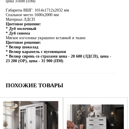
цена 31600 (ПМ)
Габариты ВШГ: 1014х1712х2032 мм
Спальное место 1600х2000 мм
Материал ЛДСП
Цветовое решение:
* Дуб молочный
* Дуб сонома
Мягкое изголовье украшено вставкой в ткани
Цветовое решение:
* Велюр шоколад
* Велюр карамель с пуговицами
* Велюр сирень со стразами цена - 20 600 (ЛДСП), цена -
23 200 (ОР), цена - 31 900 (ПМ)
ПОХОЖИЕ ТОВАРЫ