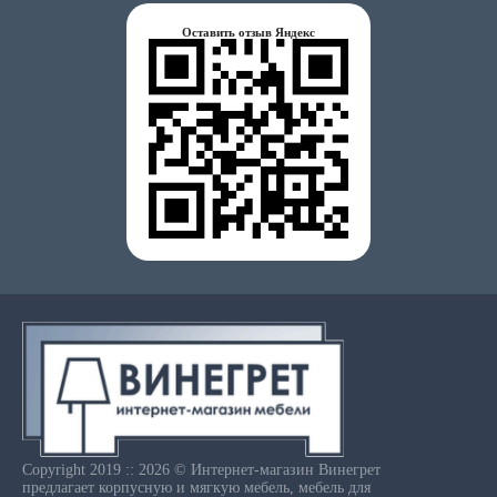
Оставить отзыв Яндекс
Copyright 2019 :: 2026 © Интернет-магазин Винегрет
предлагает корпусную и мягкую мебель, мебель для