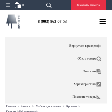
0
Заказать звонок
8 (903) 863-07-53
Вернуться в раздел
Обзор товара
Описание
Характеристики
Похожие товары
главная
•
каталог
>
мебель для спальни
>
кровати
>
кровать 1600 дели (тэкс)