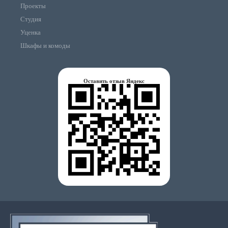
Проекты
Студия
Уценка
Шкафы и комоды
Оставить отзыв Яндекс