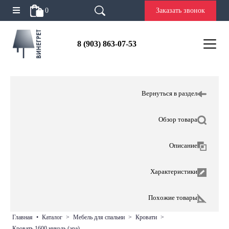
0
Заказать звонок
8 (903) 863-07-53
Вернуться в раздел
Обзор товара
Описание
Характеристики
Похожие товары
главная
•
каталог
>
мебель для спальни
>
кровати
>
кровать 1600 николь (эра)