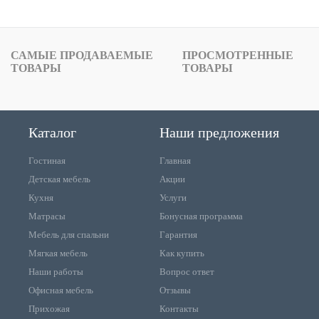
САМЫЕ ПРОДАВАЕМЫЕ
ПРОСМОТРЕННЫЕ
ТОВАРЫ
ТОВАРЫ
Каталог
Наши предложения
Гостиная
Главная
Детская мебель
Акции
Кухня
Услуги
Матрасы
Бонусная программа
Мебель для спальни
Гарантия
Мягкая мебель
Как купить
Наши работы
Вопрос ответ
Офисная мебель
Отзывы
Прихожая
Контакты