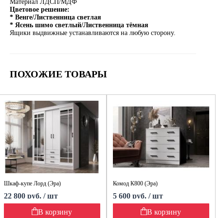
Материал ЛДСП/МДФ
Цветовое решение:
* Венге/Лиственница светлая
* Ясень шимо светлый/Лиственница тёмная
Ящики выдвижные устанавливаются на любую сторону.
ПОХОЖИЕ ТОВАРЫ
Шкаф-купе Лорд (Эра)
Комод К800 (Эра)
22 800 руб. / шт
5 600 руб. / шт
В корзину
В корзину