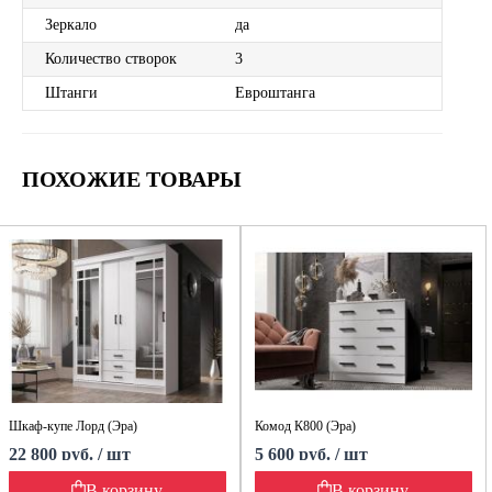
Зеркало
да
Количество створок
3
Штанги
Евроштанга
ПОХОЖИЕ ТОВАРЫ
Шкаф-купе Лорд (Эра)
Комод К800 (Эра)
22 800 руб. / шт
5 600 руб. / шт
В корзину
В корзину