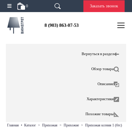
0
Заказать звонок
8 (903) 863-07-53
Вернуться в раздел
Обзор товара
Описание
Характеристики
Похожие товары
главная
•
каталог
>
прихожая
>
прихожие
>
прихожая ксения 1 (бтс)