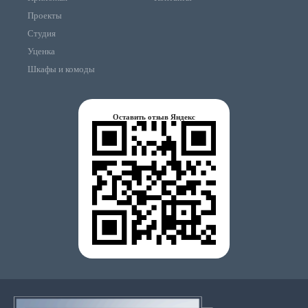
Проекты
Студия
Уценка
Шкафы и комоды
Оставить отзыв Яндекс