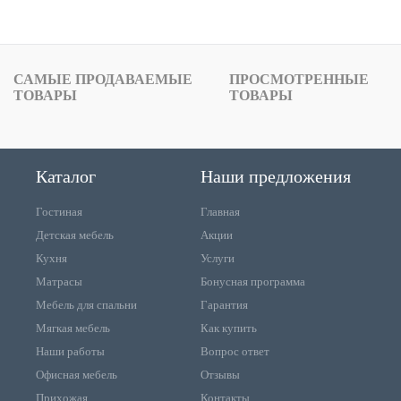
САМЫЕ ПРОДАВАЕМЫЕ
ПРОСМОТРЕННЫЕ
ТОВАРЫ
ТОВАРЫ
Каталог
Наши предложения
Гостиная
Главная
Детская мебель
Акции
Кухня
Услуги
Матрасы
Бонусная программа
Мебель для спальни
Гарантия
Мягкая мебель
Как купить
Наши работы
Вопрос ответ
Офисная мебель
Отзывы
Прихожая
Контакты