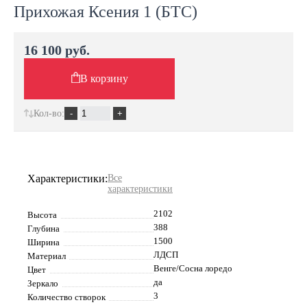
Прихожая Ксения 1 (БТС)
16 100 руб.
В корзину
Кол-во:
Характеристики:
Все
характеристики
2102
Высота
388
Глубина
1500
Ширина
ЛДСП
Материал
Венге/Сосна лоредо
Цвет
да
Зеркало
3
Количество створок