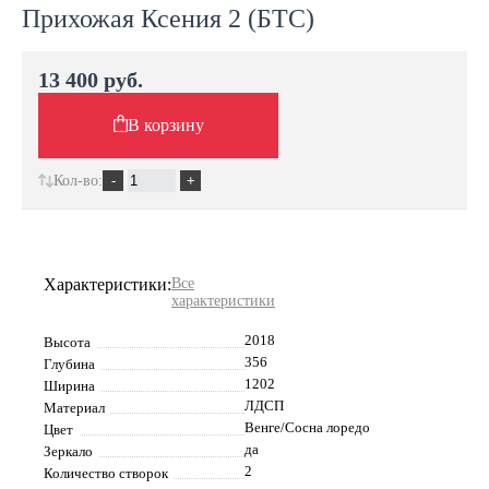
Прихожая Ксения 2 (БТС)
13 400 руб.
В корзину
Кол-во:
Характеристики:
Все
характеристики
2018
Высота
356
Глубина
1202
Ширина
ЛДСП
Материал
Венге/Сосна лоредо
Цвет
да
Зеркало
2
Количество створок