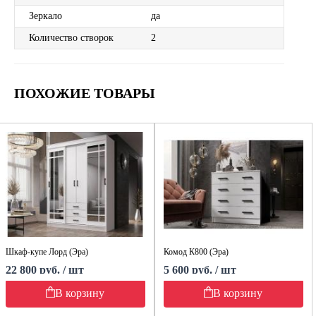
Зеркало
да
Количество створок
2
ПОХОЖИЕ ТОВАРЫ
Шкаф-купе Лорд (Эра)
Комод К800 (Эра)
22 800 руб. / шт
5 600 руб. / шт
В корзину
В корзину