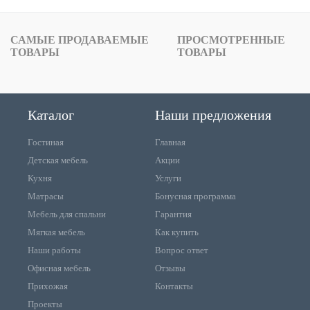
САМЫЕ ПРОДАВАЕМЫЕ
ПРОСМОТРЕННЫЕ
ТОВАРЫ
ТОВАРЫ
Каталог
Наши предложения
Гостиная
Главная
Детская мебель
Акции
Кухня
Услуги
Матрасы
Бонусная программа
Мебель для спальни
Гарантия
Мягкая мебель
Как купить
Наши работы
Вопрос ответ
Офисная мебель
Отзывы
Прихожая
Контакты
Проекты