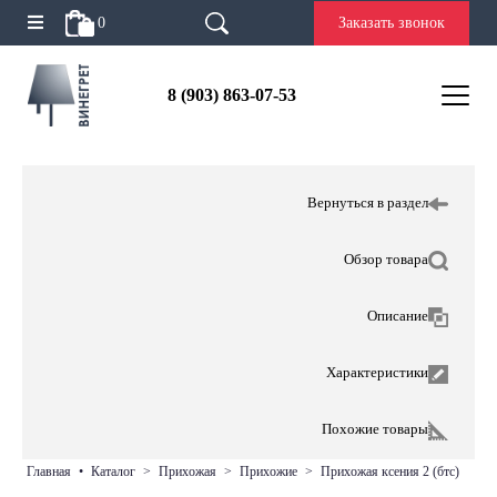
0
Заказать звонок
8 (903) 863-07-53
Вернуться в раздел
Обзор товара
Описание
Характеристики
Похожие товары
главная
•
каталог
>
прихожая
>
прихожие
>
прихожая ксения 2 (бтс)