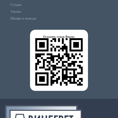
Студия
Уценка
Шкафы и комоды
Оставить отзыв Яндекс