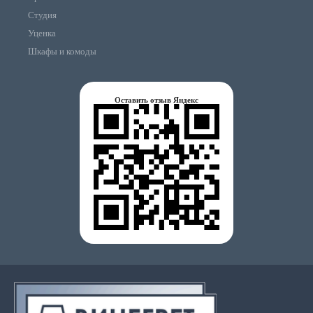
Студия
Уценка
Шкафы и комоды
Оставить отзыв Яндекс