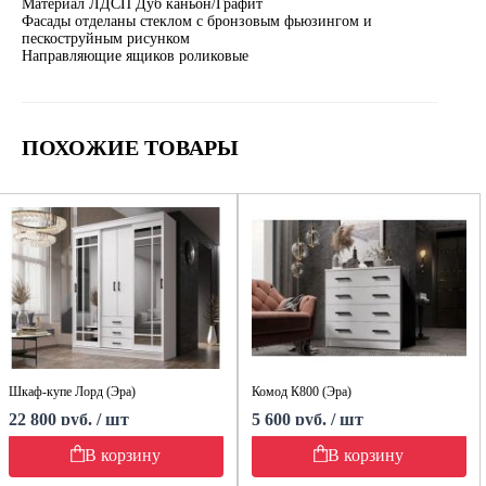
Материал ЛДСП Дуб каньон/Графит
Фасады отделаны стеклом с бронзовым фьюзингом и
пескоструйным рисунком
Направляющие ящиков роликовые
ПОХОЖИЕ ТОВАРЫ
Шкаф-купе Лорд (Эра)
Комод К800 (Эра)
22 800 руб. / шт
5 600 руб. / шт
В корзину
В корзину