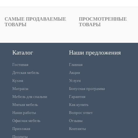
САМЫЕ ПРОДАВАЕМЫЕ
ПРОСМОТРЕННЫЕ
ТОВАРЫ
ТОВАРЫ
Каталог
Наши предложения
Гостиная
Главная
Детская мебель
Акции
Кухня
Услуги
Матрасы
Бонусная программа
Мебель для спальни
Гарантия
Мягкая мебель
Как купить
Наши работы
Вопрос ответ
Офисная мебель
Отзывы
Прихожая
Контакты
Проекты