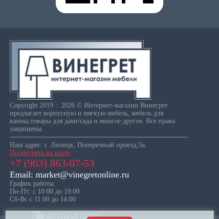
Copyright 2019 :: 2026 © Интернет-магазин Винегрет
предлагает корпусную и мягкую мебель, мебель для
ванны,товары для дачи/сада и многое другое. Все права
защищены.
Наш адрес: г. Липецк, Поперечный проезд,5а.
Посмотреть на карте
+7 (903) 863-07-53
Email: market@vinegretonline.ru
График работы
Пн-Пт: с 10:00 до 19:00
Сб-Вс с 11:00 до 14:00
ОБРАТНАЯ СВЯЗЬ