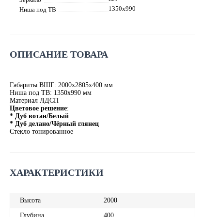
1350х990
Ниша под ТВ
ОПИСАНИЕ ТОВАРА
Габариты ВШГ: 2000х2805х400 мм
Ниша под ТВ: 1350х990 мм
Материал ЛДСП
Цветовое решение
:
* Дуб вотан/Белый
* Дуб делано/Чёрный глянец
Стекло тонированное
ХАРАКТЕРИСТИКИ
Высота
2000
Глубина
400