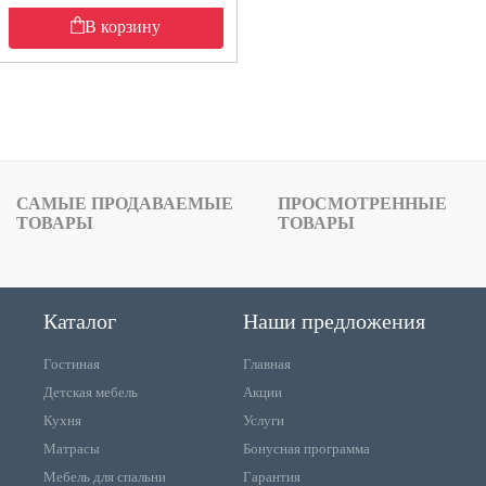
В корзину
САМЫЕ ПРОДАВАЕМЫЕ
ПРОСМОТРЕННЫЕ
ТОВАРЫ
ТОВАРЫ
Каталог
Наши предложения
Гостиная
Главная
Детская мебель
Акции
Кухня
Услуги
Матрасы
Бонусная программа
Мебель для спальни
Гарантия