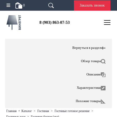
0
Заказать звонок
8 (903) 863-07-53
Вернуться в раздел
Обзор товара
Описание
Характеристики
Похожие товары
главная
•
каталог
>
гостиная
>
гостиные готовое решение
>
гостиные лдсп
>
гостиная бастон (эра)