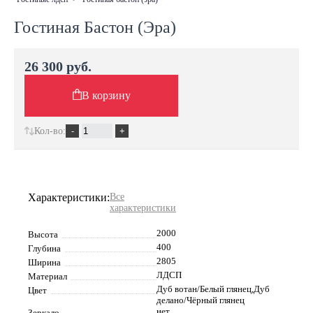
Гостиная Бастон (Эра)
26 300 руб.
В корзину
Кол-во:
Характеристики:
Все
характеристики
2000
Высота
400
Глубина
2805
Ширина
ЛДСП
Материал
Дуб вотан/Белый глянец,Дуб
Цвет
делано/Чёрный глянец
нет
Зеркало