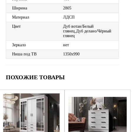
Ширина
2805
Материал
ЛДСП
Цвет
Дуб вотан/Белый
глянец,Дуб делано/Чёрный
глянец
Зеркало
нет
Ниша под ТВ
1350х990
ПОХОЖИЕ ТОВАРЫ