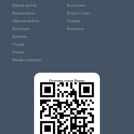
Мягкая мебель
Как купить
Наши работы
Вопрос ответ
Офисная мебель
Отзывы
Прихожая
Контакты
Проекты
Студия
Уценка
Шкафы и комоды
Оставить отзыв Яндекс