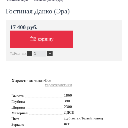
Гостиная Данко (Эра)
17 400 руб.
В корзину
Кол-во:
Характеристики:
Все
характеристики
1860
Высота
390
Глубина
2300
Ширина
ЛДСП
Материал
Дуб вотан/Белый глянец
Цвет
нет
Зеркало