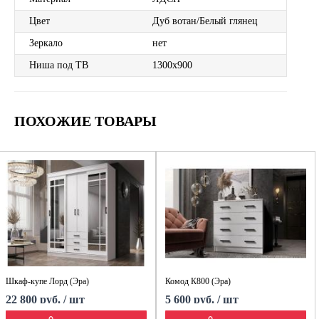
Цвет
Дуб вотан/Белый глянец
Зеркало
нет
Ниша под ТВ
1300х900
ПОХОЖИЕ ТОВАРЫ
Шкаф-купе Лорд (Эра)
Комод К800 (Эра)
22 800 руб. / шт
5 600 руб. / шт