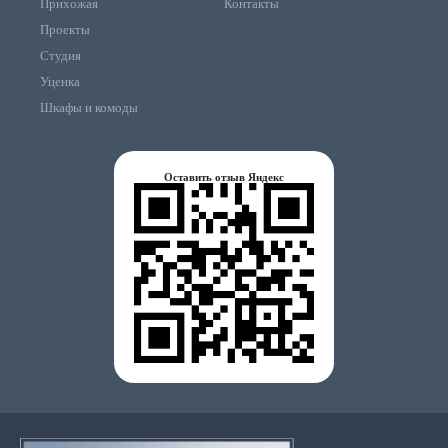
Прихожая
Контакты
Проекты
Студия
Уценка
Шкафы и комоды
Оставить отзыв Яндекс