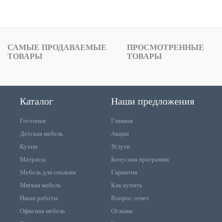
САМЫЕ ПРОДАВАЕМЫЕ
ПРОСМОТРЕННЫЕ
ТОВАРЫ
ТОВАРЫ
Каталог
Наши предложения
Гостиная
Главная
Детская мебель
Акции
Кухня
Услуги
Матрасы
Бонусная программа
Мебель для спальни
Гарантия
Мягкая мебель
Как купить
Наши работы
Вопрос ответ
Офисная мебель
Отзывы