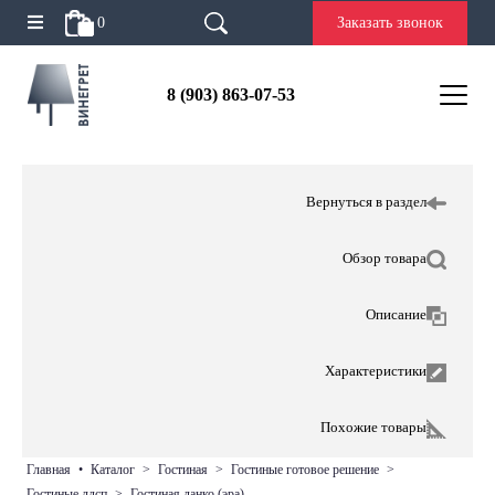
0
Заказать звонок
8 (903) 863-07-53
Вернуться в раздел
Обзор товара
Описание
Характеристики
Похожие товары
главная
•
каталог
>
гостиная
>
гостиные готовое решение
>
гостиные лдсп
>
гостиная данко (эра)