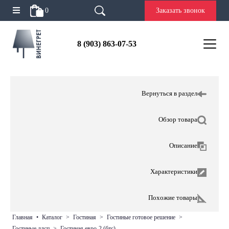
0
Заказать звонок
8 (903) 863-07-53
Вернуться в раздел
Обзор товара
Описание
Характеристики
Похожие товары
главная
•
каталог
>
гостиная
>
гостиные готовое решение
>
гостиные лдсп
>
гостиная евро-2 (бтс)