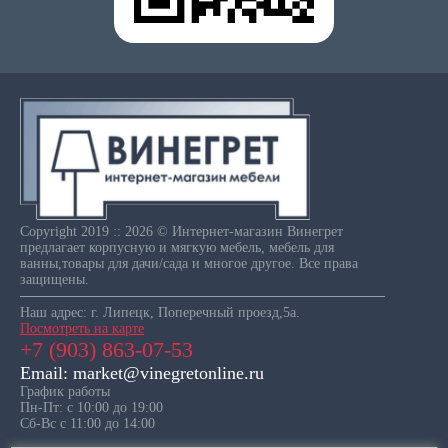
Copyright 2019 :: 2026 © Интернет-магазин Винегрет
предлагает корпусную и мягкую мебель, мебель для
ванны,товары для дачи/сада и многое другое. Все права
защищены.
Наш адрес: г. Липецк, Поперечный проезд,5а.
Посмотреть на карте
+7 (903) 863-07-53
Email: market@vinegretonline.ru
График работы
Пн-Пт: с 10:00 до 19:00
Сб-Вс с 11:00 до 14:00