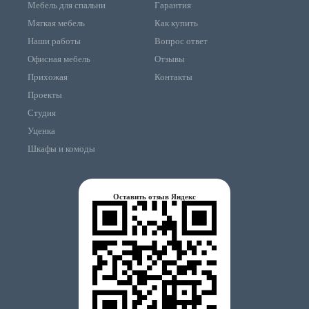
Мебель для спальни
Гарантия
Мягкая мебель
Как купить
Наши работы
Вопрос ответ
Офисная мебель
Отзывы
Прихожая
Контакты
Проекты
Студия
Уценка
Шкафы и комоды
Оставить отзыв Яндекс