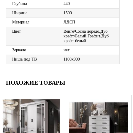
Глубина
440
Ширина
1500
Материал
ЛДСП
Цвет
Венге/Сосна лоредо,Дуб
крафт/Белый,Графит/Дуб
крафт белый
Зеркало
нет
Ниша под ТВ
1100х900
ПОХОЖИЕ ТОВАРЫ