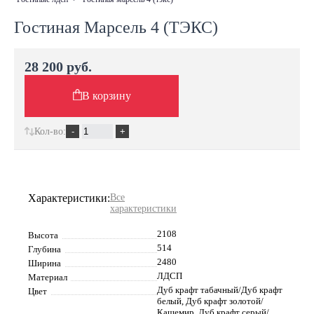
Гостиная Марсель 4 (ТЭКС)
28 200 руб.
В корзину
Кол-во:
Характеристики:
Все
характеристики
2108
Высота
514
Глубина
2480
Ширина
ЛДСП
Материал
Дуб крафт табачный/Дуб крафт
Цвет
белый, Дуб крафт золотой/
Кашемир, Дуб крафт серый/