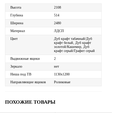
Высота
2108
Глубина
514
Ширина
2480
Материал
ЛДСП
Цвет
Дуб крафт табачный/Дуб
крафт белый, Дуб крафт
золотой/Кашемир, Дуб
крафт серый/Графит серый
Выдвижные ящики
2
Зеркало
нет
Ниша под ТВ
1130х1200
Направляющие ящиков
Роликовые
ПОХОЖИЕ ТОВАРЫ