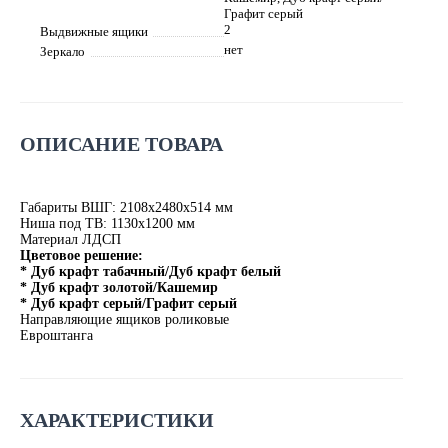
Графит серый
2
Выдвижные ящики
нет
Зеркало
ОПИСАНИЕ ТОВАРА
Габариты ВШГ: 2108х2480х514 мм
Ниша под ТВ: 1130х1200 мм
Материал ЛДСП
Цветовое решение:
* Дуб крафт табачный/Дуб крафт белый
* Дуб крафт золотой/Кашемир
* Дуб крафт серый/Графит серый
Направляющие ящиков роликовые
Евроштанга
ХАРАКТЕРИСТИКИ