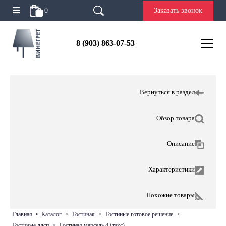
0
Заказать звонок
8 (903) 863-07-53
Вернуться в раздел
Обзор товара
Описание
Характеристики
Похожие товары
главная
•
каталог
>
гостиная
>
гостиные готовое решение
>
гостиные лдсп
>
гостиная марсель 4 (тэкс)