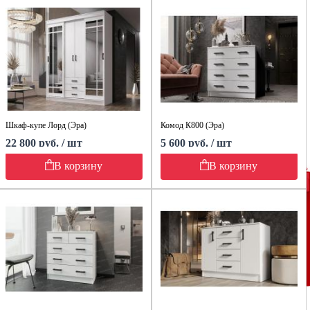
Шкаф-купе Лорд (Эра)
Комод К800 (Эра)
22 800 руб. / шт
5 600 руб. / шт
В корзину
В корзину