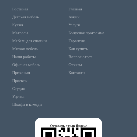
Гостиная
Главная
Детская мебель
Акции
Кухня
Услуги
Матрасы
Бонусная программа
Мебель для спальни
Гарантия
Мягкая мебель
Как купить
Наши работы
Вопрос ответ
Офисная мебель
Отзывы
Прихожая
Контакты
Проекты
Студия
Уценка
Шкафы и комоды
Оставить отзыв Яндекс