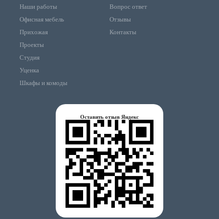
Наши работы
Вопрос ответ
Офисная мебель
Отзывы
Прихожая
Контакты
Проекты
Студия
Уценка
Шкафы и комоды
Оставить отзыв Яндекс