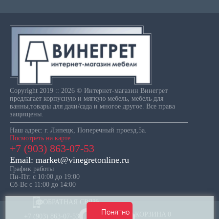
Copyright 2019 :: 2026 © Интернет-магазин Винегрет
предлагает корпусную и мягкую мебель, мебель для
ванны,товары для дачи/сада и многое другое. Все права
защищены.
Наш адрес: г. Липецк, Поперечный проезд,5а.
Посмотреть на карте
+7 (903) 863-07-53
Email: market@vinegretonline.ru
График работы
Пн-Пт: с 10:00 до 19:00
Сб-Вс с 11:00 до 14:00
ОБРАТНАЯ СВЯЗЬ
Понятно
КОРЗИНА
0
+7 (903) 863-07-53