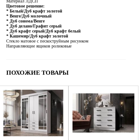
Материал ЛДСП
Цветовое решение:
* Белый/Дуб крафт золотой
* Венге/Дуб молочный
* Дуб сонома/Венге
* Дуб делано/Графит серый
* Дуб крафт серый/Дуб крафт белый
* Кашемир/Дуб крафт золотой
Стекло матовое с пескоструйным рисунком
Направляющие ящиков роликовые
ПОХОЖИЕ ТОВАРЫ