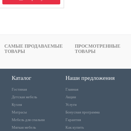
САМЫЕ ПРОДАВАЕМЫЕ
ПРОСМОТРЕННЫЕ
ТОВАРЫ
ТОВАРЫ
Каталог
Наши предложения
Гостиная
Главная
Детская мебель
Акции
Кухня
Услуги
Матрасы
Бонусная программа
Мебель для спальни
Гарантия
Мягкая мебель
Как купить