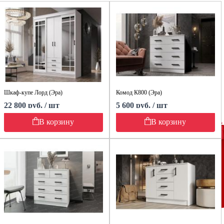
Шкаф-купе Лорд (Эра)
Комод К800 (Эра)
22 800 руб. / шт
5 600 руб. / шт
В корзину
В корзину