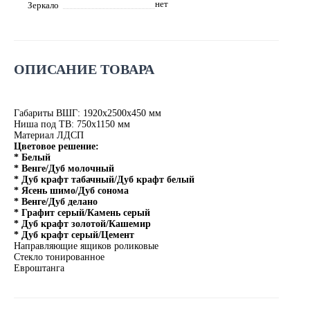
нет
Зеркало
ОПИСАНИЕ ТОВАРА
Габариты ВШГ: 1920х2500х450 мм
Ниша под ТВ: 750х1150 мм
Материал ЛДСП
Цветовое решение:
* Белый
* Венге/Дуб молочный
* Дуб крафт табачный/Дуб крафт белый
* Ясень шимо/Дуб сонома
* Венге/Дуб делано
* Графит серый/Камень серый
* Дуб крафт золотой/Кашемир
* Дуб крафт серый/Цемент
Направляющие ящиков роликовые
Стекло тонированное
Евроштанга