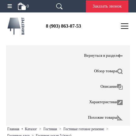
0
Заказать звонок
8 (903) 863-07-53
Вернуться в раздел
Обзор товара
Описание
Характеристики
Похожие товары
главная
•
каталог
>
гостиная
>
гостиные готовое решение
>
гостиные лдсп
>
гостиная оскар 5 (тэкс)