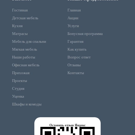
Гостиная
Главная
Детская мебель
Акции
Кухня
Услуги
Матрасы
Бонусная программа
Мебель для спальни
Гарантия
Мягкая мебель
Как купить
Наши работы
Вопрос ответ
Офисная мебель
Отзывы
Прихожая
Контакты
Проекты
Студия
Уценка
Шкафы и комоды
Оставить отзыв Яндекс