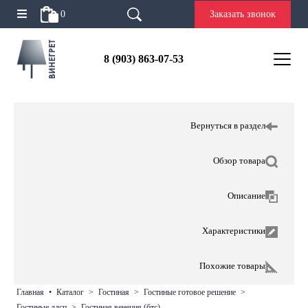
0
Заказать звонок
8 (903) 863-07-53
Вернуться в раздел
Обзор товара
Описание
Характеристики
Похожие товары
главная
•
каталог
>
гостиная
>
гостиные готовое решение
>
гостиные лдсп
>
гостиная венеция (бтс)