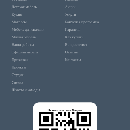
Детская мебель
Акции
Кухня
Услуги
Матрасы
Бонусная программа
Мебель для спальни
Гарантия
Мягкая мебель
Как купить
Наши работы
Вопрос ответ
Офисная мебель
Отзывы
Прихожая
Контакты
Проекты
Студия
Уценка
Шкафы и комоды
Оставить отзыв Яндекс