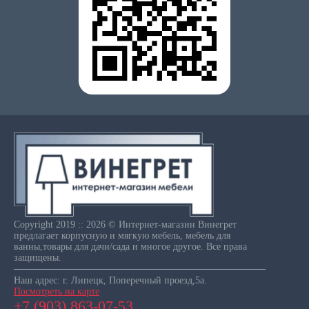
Copyright 2019 :: 2026 © Интернет-магазин Винегрет
предлагает корпусную и мягкую мебель, мебель для
ванны,товары для дачи/сада и многое другое. Все права
защищены.
Наш адрес: г. Липецк, Поперечный проезд,5а.
Посмотреть на карте
+7 (903) 863-07-53