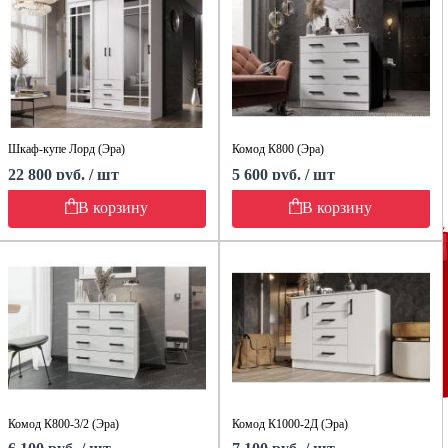
Шкаф-купе Лорд (Эра)
Комод К800 (Эра)
22 800 руб. / шт
5 600 руб. / шт
В корзину
В корзину
Комод К800-3/2 (Эра)
Комод К1000-2Д (Эра)