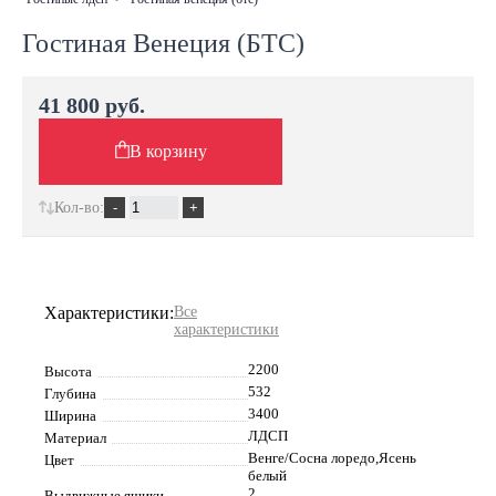
Гостиная Венеция (БТС)
41 800 руб.
В корзину
Кол-во:
Характеристики:
Все
характеристики
2200
Высота
532
Глубина
3400
Ширина
ЛДСП
Материал
Венге/Сосна лоредо,Ясень
Цвет
белый
2
Выдвижные ящики