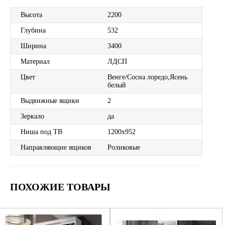
Высота
2200
Глубина
532
Ширина
3400
Материал
ЛДСП
Цвет
Венге/Сосна лоредо,Ясень
белый
Выдвижные ящики
2
Зеркало
да
Ниша под ТВ
1200х952
Направляющие ящиков
Роликовые
ПОХОЖИЕ ТОВАРЫ