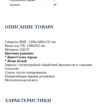
да
Зеркало
ОПИСАНИЕ ТОВАРА
Габариты ВШГ: 2200х3400х532 мм
Ниша под ТВ: 1200х952 мм
Материал ЛДСП
Цветовое решение:
* Венге/Сосна лоредо
* Ясень белый
Зеркала с пескоструйной обработкой фьюзингом и стразами
Swarovski.
Стекло гнутое тонированное
Направляющие ящиков роликовые
Металлическая штанга
ХАРАКТЕРИСТИКИ