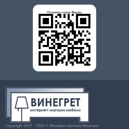
Оставить отзыв Яндекс
Copyright 2019 :: 2026 © Интернет-магазин Винегрет