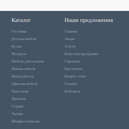
Каталог
Наши предложения
Гостиная
Главная
Детская мебель
Акции
Кухня
Услуги
Матрасы
Бонусная программа
Мебель для спальни
Гарантия
Мягкая мебель
Как купить
Наши работы
Вопрос ответ
Офисная мебель
Отзывы
Прихожая
Контакты
Проекты
Студия
Уценка
Шкафы и комоды