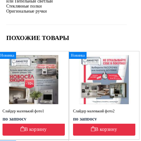
или Пепельный светлый
Стеклянные полки
Оригинальные ручки
ПОХОЖИЕ ТОВАРЫ
Новинка
Новинка
Слайдер маленький фото1
Слайдер маленький фото2
по запросу
по запросу
В корзину
В корзину