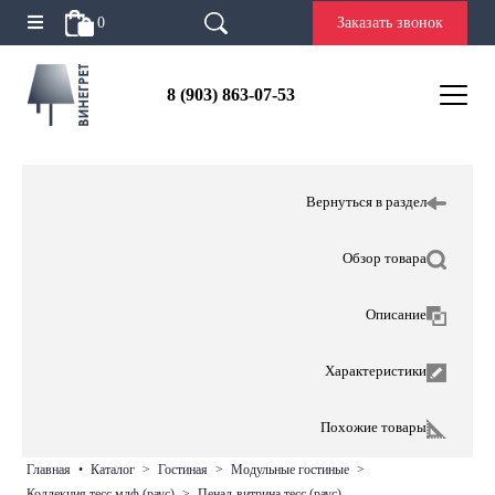
0
Заказать звонок
8 (903) 863-07-53
Вернуться в раздел
Обзор товара
Описание
Характеристики
Похожие товары
главная
•
каталог
>
гостиная
>
модульные гостиные
>
коллекция тесс мдф (раус)
>
пенал-витрина тесс (раус)