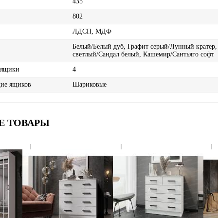
435
802
ЛДСП, МДФ
Белый/Белый дуб, Графит серый/Лунный кратер,
светлый/Сандал белый, Кашемир/Сантьяго софт
 ящики
4
ие ящиков
Шариковые
Е ТОВАРЫ