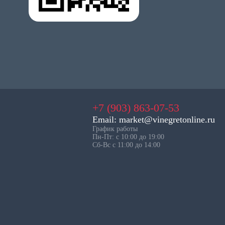
+7 (903) 863-07-53
Email: market@vinegretonline.ru
График работы
Пн-Пт: с 10:00 до 19:00
Сб-Вс с 11:00 до 14:00