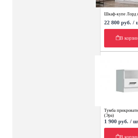
Шкаф-купе Лорд 
22 800 руб. /
В корзи
Тумба прикроватн
(Эра)
1 900 руб. / ш
В корзи