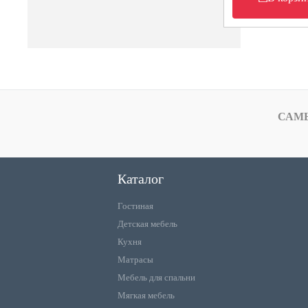
САМ
Каталог
Гостиная
Детская мебель
Кухня
Матрасы
Мебель для спальни
Мягкая мебель