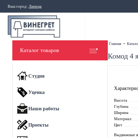
Ваш город:
Липецк
главная
•
катало
Каталог товаров
Комод 4 
Студия
Характерис
Уценка
Высота
Глубина
Наши работы
Ширина
Материал
Проекты
Цвет
Выдвижные 