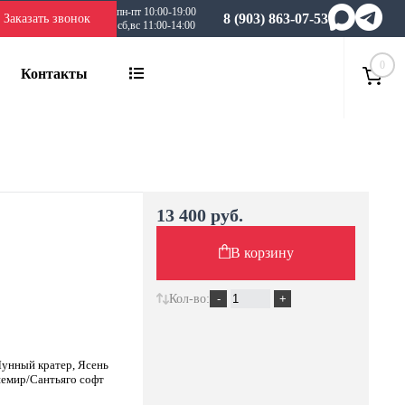
пн-пт 10:00-19:00
8 (903) 863-07-53
Заказать звонок
сб,вс 11:00-14:00
0
Контакты
13 400 руб.
В корзину
Кол-во:
Лунный кратер, Ясень
шемир/Сантьяго софт