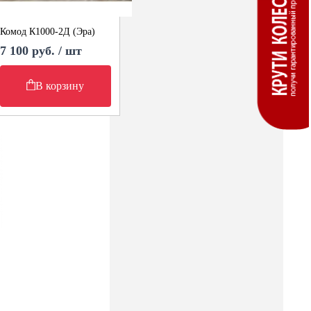
Комод К1000-2Д (Эра)
7 100 руб. / шт
В корзину