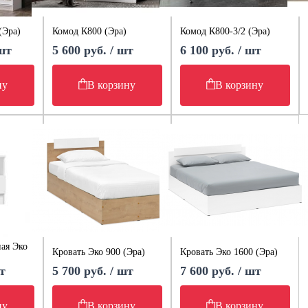
(Эра)
Комод К800 (Эра)
Комод К800-3/2 (Эра)
 шт
5 600 руб. / шт
6 100 руб. / шт
ну
В корзину
В корзину
ая Эко
Кровать Эко 900 (Эра)
Кровать Эко 1600 (Эра)
т
5 700 руб. / шт
7 600 руб. / шт
ну
В корзину
В корзину