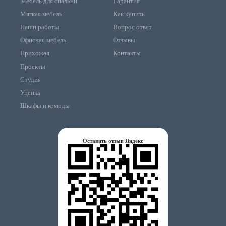
Мебель для спальни
Гарантия
Мягкая мебель
Как купить
Наши работы
Вопрос ответ
Офисная мебель
Отзывы
Прихожая
Контакты
Проекты
Студия
Уценка
Шкафы и комоды
Оставить отзыв Яндекс