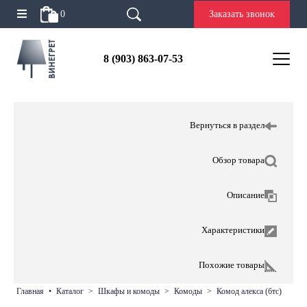
0
Заказать звонок
8 (903) 863-07-53
Вернуться в раздел
Обзор товара
Описание
Характеристики
Похожие товары
главная
•
каталог
>
шкафы и комоды
>
комоды
>
комод алекса (бтс)