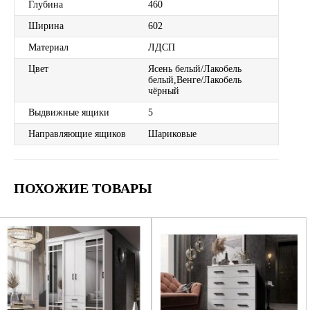
Глубина
460
Ширина
602
Материал
ЛДСП
Цвет
Ясень белый/Лакобель
белый,Венге/Лакобель
чёрный
Выдвижные ящики
5
Направляющие ящиков
Шариковые
ПОХОЖИЕ ТОВАРЫ