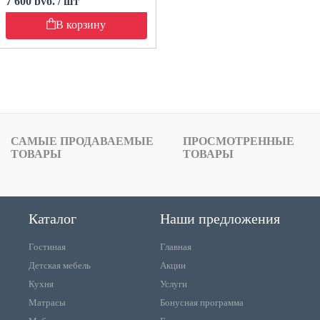
7 600 руб. / шт
В корзину
САМЫЕ ПРОДАВАЕМЫЕ
ПРОСМОТРЕННЫЕ
ТОВАРЫ
ТОВАРЫ
Каталог
Наши предложения
Гостиная
Главная
Детская мебель
Акции
Кухня
Услуги
Матрасы
Бонусная программа