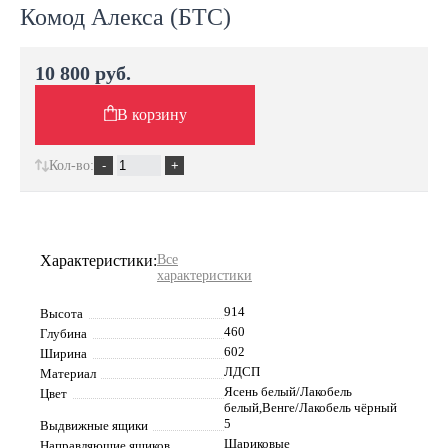
Комод Алекса (БТС)
10 800 руб.
В корзину
Кол-во:
Характеристики:
Все
характеристики
914
Высота
460
Глубина
602
Ширина
ЛДСП
Материал
Ясень белый/Лакобель
Цвет
белый,Венге/Лакобель чёрный
5
Выдвижные ящики
Шариковые
Направляющие ящиков