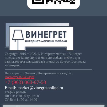
Copyright 2019 :: 2026 © Интернет-магазин Винегрет
предлагает корпусную и мягкую мебель, мебель для
ванны,товары для дачи/сада и многое другое. Все права
защищены.
Наш адрес: г. Липецк, Поперечный проезд,5а.
Посмотреть на карте
+7 (903) 863-07-53
Email: market@vinegretonline.ru
График работы
Пн-Пт: с 10:00 до 19:00
Сб-Вс с 11:00 до 14:00