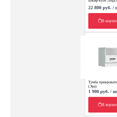
Шкаф-купе Лорд 
22 800 руб. /
В корзи
Тумба прикроватн
(Эра)
1 900 руб. / ш
В корзи