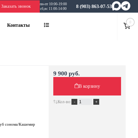
пн-пт 10:00-19:00
8 (903) 863-07-53
Заказать звонок
сб,вс 11:00-14:00
0
Контакты
9 900 руб.
В корзину
Кол-во:
 Дуб сонома/Кашемир