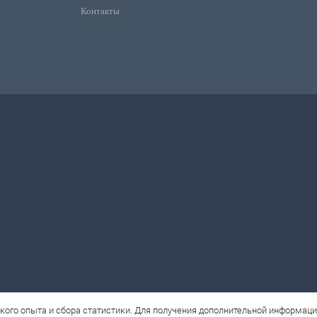
Контакты
кого опыта и сбора статистики. Для получения дополнительной информац