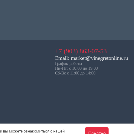
+7 (903) 863-07-53
Email: market@vinegretonline.ru
График работы
Пн-Пт: с 10:00 до 19:00
Сб-Вс с 11:00 до 14:00
ии вы можете ознакомиться с нашей
Понятно