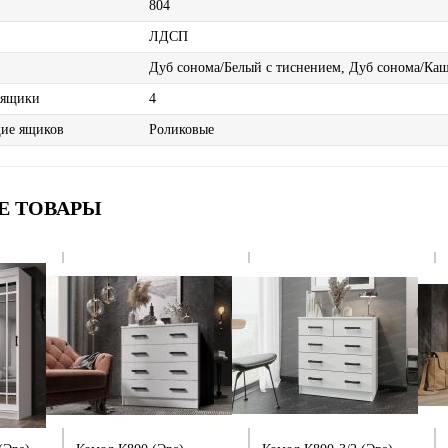
804
ЛДСП
Дуб сонома/Белый с тиснением, Дуб сонома/Ка
 ящики
4
ие ящиков
Роликовые
Е ТОВАРЫ