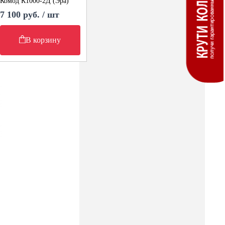
Комод К1000-2Д (Эра)
7 100 руб. / шт
В корзину