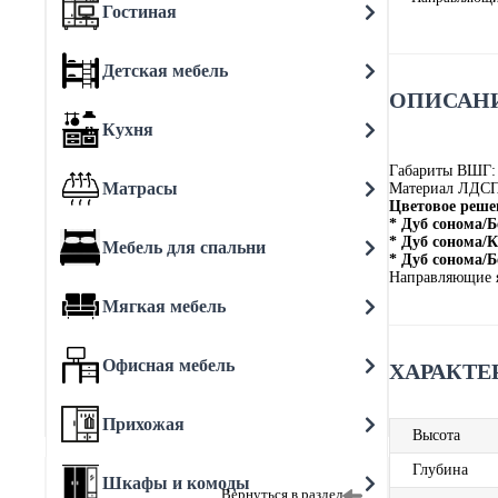
Гостиная
Детская мебель
ОПИСАНИ
Кухня
Габариты ВШГ:
Матрасы
Материал ЛДС
Цветовое реше
* Дуб сонома/
* Дуб сонома
Мебель для спальни
* Дуб сонома/Б
Направляющие 
Мягкая мебель
Офисная мебель
ХАРАКТЕ
Прихожая
Высота
Глубина
Шкафы и комоды
Вернуться в раздел