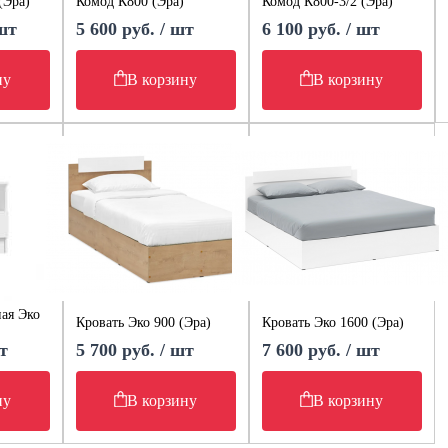
(Эра)
Комод К800 (Эра)
Комод К800-3/2 (Эра)
 шт
5 600 руб. / шт
6 100 руб. / шт
ну
В корзину
В корзину
ая Эко
Кровать Эко 900 (Эра)
Кровать Эко 1600 (Эра)
т
5 700 руб. / шт
7 600 руб. / шт
ну
В корзину
В корзину