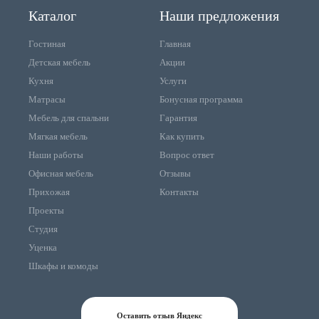
Каталог
Наши предложения
Гостиная
Главная
Детская мебель
Акции
Кухня
Услуги
Матрасы
Бонусная программа
Мебель для спальни
Гарантия
Мягкая мебель
Как купить
Наши работы
Вопрос ответ
Офисная мебель
Отзывы
Прихожая
Контакты
Проекты
Студия
Уценка
Шкафы и комоды
Оставить отзыв Яндекс