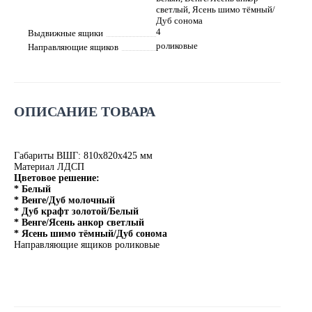
светлый, Ясень шимо тёмный/
Дуб сонома
4
Выдвижные ящики
роликовые
Направляющие ящиков
ОПИСАНИЕ ТОВАРА
Габариты ВШГ: 810х820х425 мм
Материал ЛДСП
Цветовое решение:
* Белый
* Венге/Дуб молочный
* Дуб крафт золотой/Белый
* Венге/Ясень анкор светлый
* Ясень шимо тёмный/Дуб сонома
Направляющие ящиков роликовые