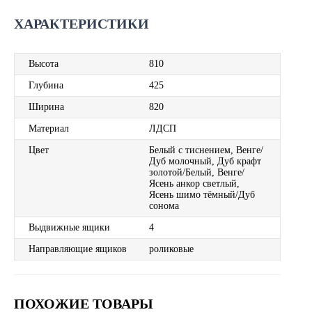
ХАРАКТЕРИСТИКИ
Высота
810
Глубина
425
Ширина
820
Материал
ЛДСП
Цвет
Белый с тиснением, Венге/
Дуб молочный, Дуб крафт
золотой/Белый, Венге/
Ясень анкор светлый,
Ясень шимо тёмный/Дуб
сонома
Выдвижные ящики
4
Направляющие ящиков
роликовые
ПОХОЖИЕ ТОВАРЫ