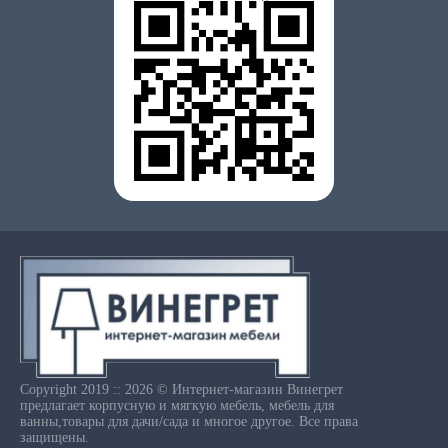
Copyright 2019 :: 2026 © Интернет-магазин Винегрет
предлагает корпусную и мягкую мебель, мебель для
ванны,товары для дачи/сада и многое другое. Все права
защищены.