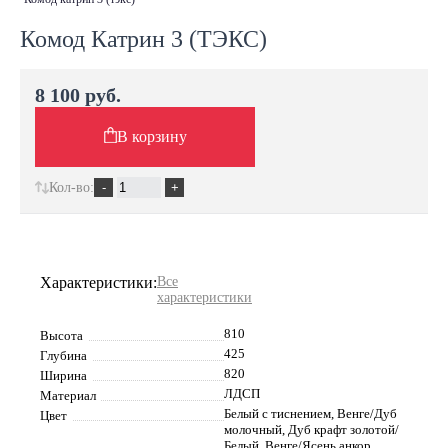
Комод Катрин 3 (ТЭКС)
8 100 руб.
В корзину
Кол-во:
Характеристики:
Все
характеристики
810
Высота
425
Глубина
820
Ширина
ЛДСП
Материал
Белый с тиснением, Венге/Дуб
Цвет
молочный, Дуб крафт золотой/
Белый, Венге/Ясень анкор