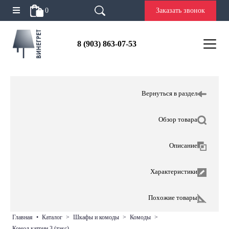
0
Заказать звонок
8 (903) 863-07-53
Вернуться в раздел
Обзор товара
Описание
Характеристики
Похожие товары
главная
•
каталог
>
шкафы и комоды
>
комоды
>
комод катрин 3 (тэкс)