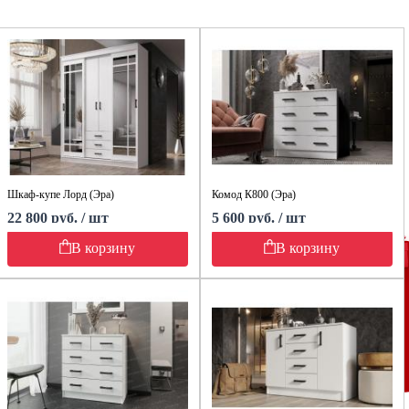
Шкаф-купе Лорд (Эра)
Комод К800 (Эра)
22 800 руб. / шт
5 600 руб. / шт
В корзину
В корзину