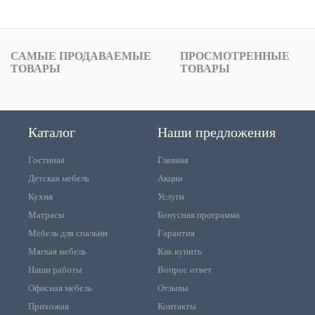
САМЫЕ ПРОДАВАЕМЫЕ
ПРОСМОТРЕННЫЕ
ТОВАРЫ
ТОВАРЫ
Каталог
Наши предложения
Гостиная
Главная
Детская мебель
Акции
Кухня
Услуги
Матрасы
Бонусная программа
Мебель для спальни
Гарантия
Мягкая мебель
Как купить
Наши работы
Вопрос ответ
Офисная мебель
Отзывы
Прихожая
Контакты