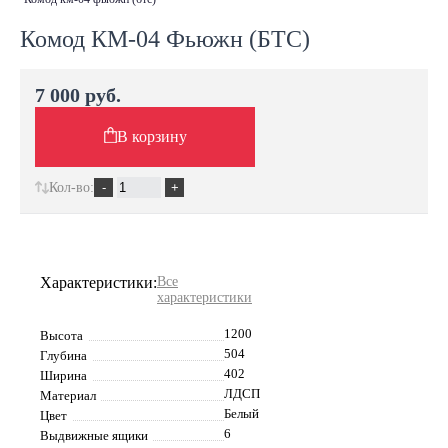
Комод КМ-04 Фьюжн (БТС)
7 000 руб.
В корзину
Кол-во:
Характеристики:
Все
характеристики
1200
Высота
504
Глубина
402
Ширина
ЛДСП
Материал
Белый
Цвет
6
Выдвижные ящики