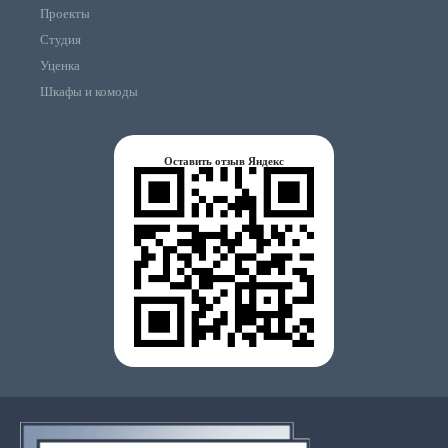
Проекты
Студия
Уценка
Шкафы и комоды
Оставить отзыв Яндекс