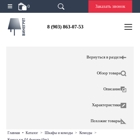
0
Заказать звонок
8 (903) 863-07-53
Вернуться в раздел
Обзор товара
Описание
Характеристики
Похожие товары
главная
•
каталог
>
шкафы и комоды
>
комоды
>
комод км-04 фьюжн (бтс)