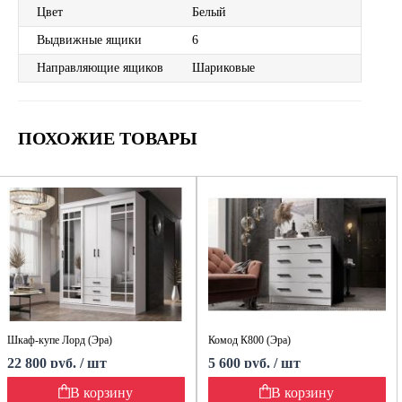
Цвет
Белый
Выдвижные ящики
6
Направляющие ящиков
Шариковые
ПОХОЖИЕ ТОВАРЫ
Шкаф-купе Лорд (Эра)
Комод К800 (Эра)
22 800 руб. / шт
5 600 руб. / шт
В корзину
В корзину