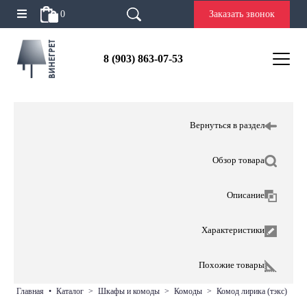
0
Заказать звонок
8 (903) 863-07-53
Вернуться в раздел
Обзор товара
Описание
Характеристики
Похожие товары
главная
•
каталог
>
шкафы и комоды
>
комоды
>
комод лирика (тэкс)