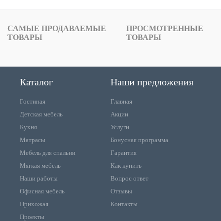
САМЫЕ ПРОДАВАЕМЫЕ
ПРОСМОТРЕННЫЕ
ТОВАРЫ
ТОВАРЫ
Каталог
Наши предложения
Гостиная
Главная
Детская мебель
Акции
Кухня
Услуги
Матрасы
Бонусная программа
Мебель для спальни
Гарантия
Мягкая мебель
Как купить
Наши работы
Вопрос ответ
Офисная мебель
Отзывы
Прихожая
Контакты
Проекты