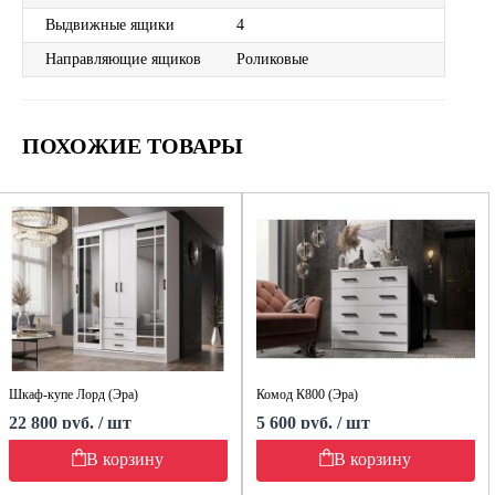
Выдвижные ящики
4
Направляющие ящиков
Роликовые
ПОХОЖИЕ ТОВАРЫ
Шкаф-купе Лорд (Эра)
Комод К800 (Эра)
22 800 руб. / шт
5 600 руб. / шт
В корзину
В корзину