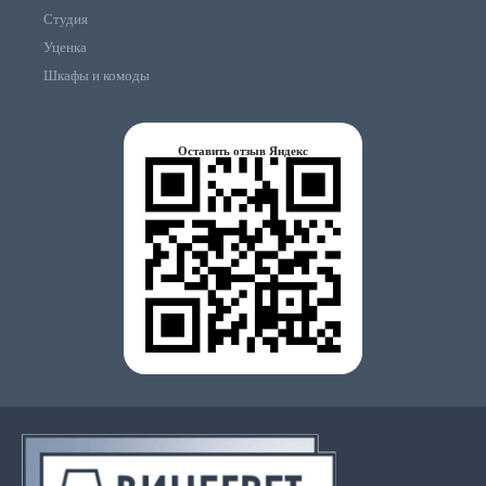
Студия
Уценка
Шкафы и комоды
Оставить отзыв Яндекс