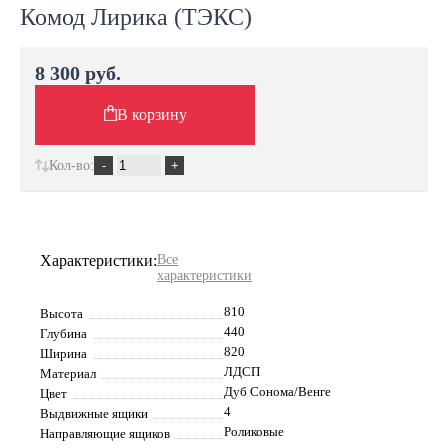
Комод Лирика (ТЭКС)
8 300 руб.
В корзину
Кол-во:
Характеристики:
Все
характеристики
810
Высота
440
Глубина
820
Ширина
ЛДСП
Материал
Дуб Сонома/Венге
Цвет
4
Выдвижные ящики
Роликовые
Направляющие ящиков