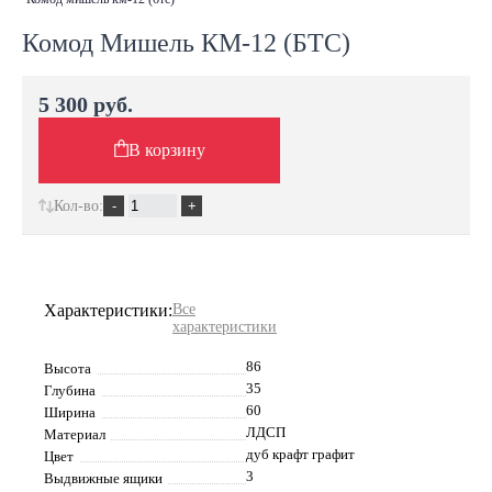
Комод Мишель КМ-12 (БТС)
5 300 руб.
В корзину
Кол-во:
Характеристики:
Все
характеристики
86
Высота
35
Глубина
60
Ширина
ЛДСП
Материал
дуб крафт графит
Цвет
3
Выдвижные ящики