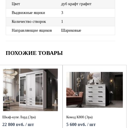
Цвет
дуб крафт графит
Выдвижные ящики
3
Количество створок
1
Направляющие ящиков
Шариковые
ПОХОЖИЕ ТОВАРЫ
Шкаф-купе Лорд (Эра)
Комод К800 (Эра)
22 800 руб. / шт
5 600 руб. / шт