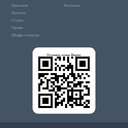
Прихожая
Контакты
Проекты
Студия
Уценка
Шкафы и комоды
Оставить отзыв Яндекс