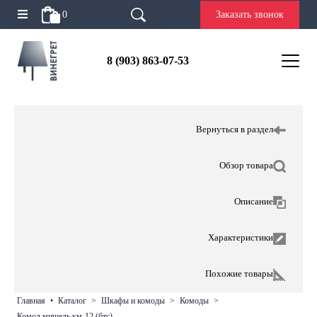
0
Заказать звонок
8 (903) 863-07-53
Вернуться в раздел
Обзор товара
Описание
Характеристики
Похожие товары
главная
•
каталог
>
шкафы и комоды
>
комоды
>
комод мишель км-12 (бтс)