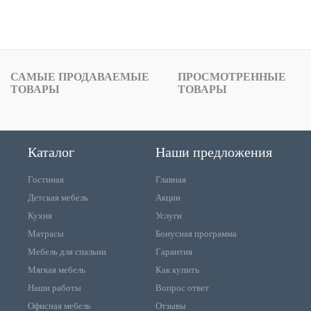
САМЫЕ ПРОДАВАЕМЫЕ
ПРОСМОТРЕННЫЕ
ТОВАРЫ
ТОВАРЫ
Каталог
Наши предложения
Гостиная
Главная
Детская мебель
Акции
Кухня
Услуги
Матрасы
Бонусная программа
Мебель для спальни
Гарантия
Мягкая мебель
Как купить
Наши работы
Вопрос ответ
Офисная мебель
Отзывы