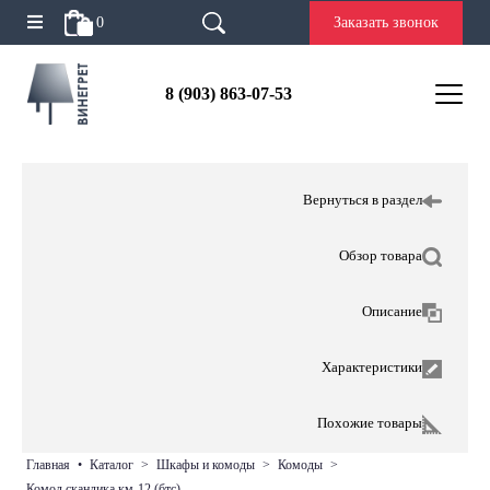
0
Заказать звонок
8 (903) 863-07-53
Вернуться в раздел
Обзор товара
Описание
Характеристики
Похожие товары
главная
•
каталог
>
шкафы и комоды
>
комоды
>
комод скандика км-12 (бтс)