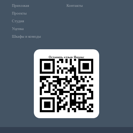
Прихожая
Контакты
Проекты
Студия
Уценка
Шкафы и комоды
Оставить отзыв Яндекс