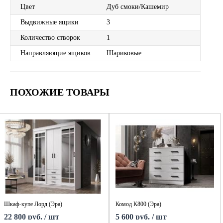
Цвет
Дуб смоки/Кашемир
Выдвижные ящики
3
Количество створок
1
Направляющие ящиков
Шариковые
ПОХОЖИЕ ТОВАРЫ
Шкаф-купе Лорд (Эра)
Комод К800 (Эра)
22 800 руб. / шт
5 600 руб. / шт