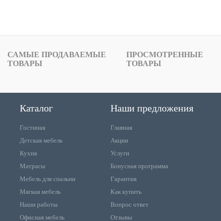
САМЫЕ ПРОДАВАЕМЫЕ
ПРОСМОТРЕННЫЕ
ТОВАРЫ
ТОВАРЫ
Каталог
Наши предложения
Гостиная
Главная
Детская мебель
Акции
Кухня
Услуги
Матрасы
Бонусная программа
Мебель для спальни
Гарантия
Мягкая мебель
Как купить
Наши работы
Вопрос ответ
Офисная мебель
Отзывы