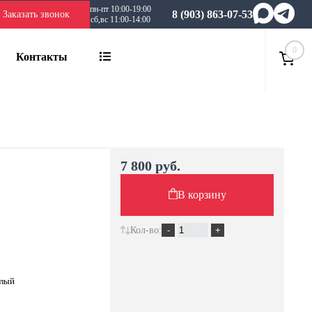
пн-пт 10:00-19:00
8 (903) 863-07-53
Заказать звонок
сб,вс 11:00-14:00
0
Контакты
7 800 руб.
В корзину
Кол-во:
белый