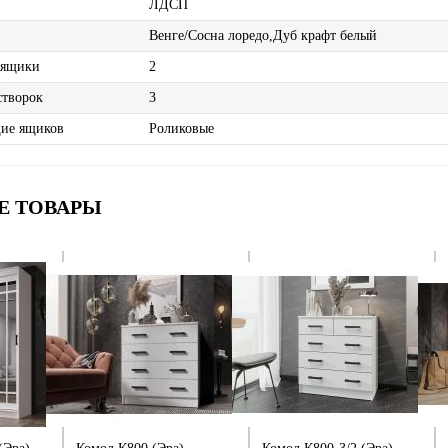
ЛДСП
Венге/Сосна лоредо,Дуб крафт белый
 ящики
2
створок
3
ие ящиков
Роликовые
Е ТОВАРЫ