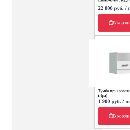
Шкаф-купе Лорд 
22 800 руб. /
В корзи
Тумба прикроватн
(Эра)
1 900 руб. / ш
В корзи