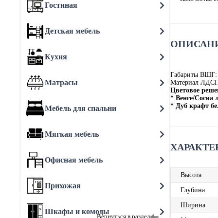
Гостиная
Детская мебель
ОПИСАНИ
Кухня
Габариты ВШГ:
Матрасы
Материал ЛДС
Цветовое реше
* Венге/Сосна 
* Дуб крафт б
Мебель для спальни
Мягкая мебель
ХАРАКТЕ
Офисная мебель
Высота
Прихожая
Глубина
Ширина
Шкафы и комоды
Вернуться в раздел