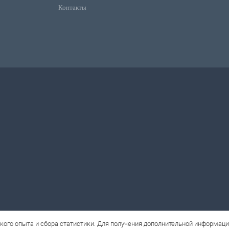
Контакты
кого опыта и сбора статистики. Для получения дополнительной информац