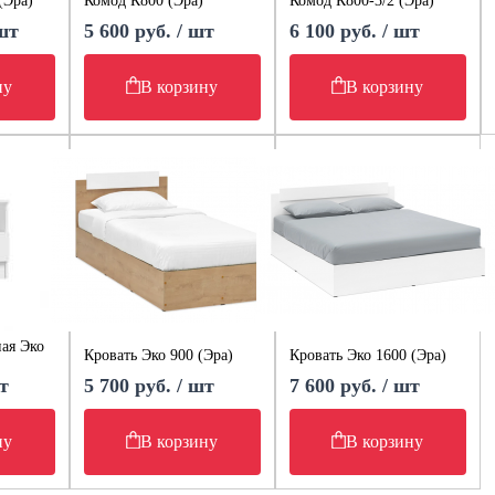
(Эра)
Комод К800 (Эра)
Комод К800-3/2 (Эра)
 шт
5 600 руб. / шт
6 100 руб. / шт
ну
В корзину
В корзину
ая Эко
Кровать Эко 900 (Эра)
Кровать Эко 1600 (Эра)
т
5 700 руб. / шт
7 600 руб. / шт
ну
В корзину
В корзину