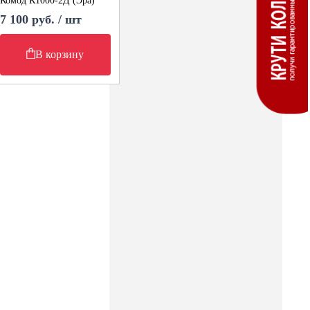
Комод К1000-2Д (Эра)
7 100 руб. / шт
В корзину