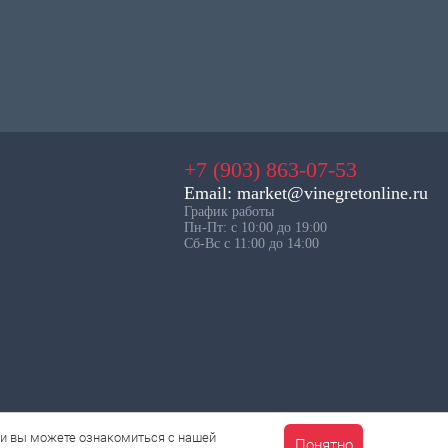
+7 (903) 863-07-53
Email: market@vinegretonline.ru
График работы
Пн-Пт: с 10:00 до 19:00
Сб-Вс с 11:00 до 14:00
ии вы можете ознакомиться с нашей
Понятно