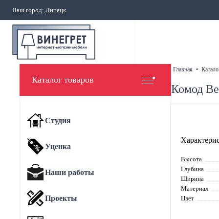
Ваш город:
Липецк
главная
•
катало
Каталог товаров
Комод Ве
Студия
Характерис
Уценка
Высота
Глубина
Наши работы
Ширина
Материал
Проекты
Цвет