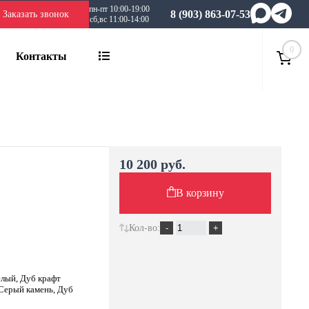
пн-пт 10:00-19:00
8 (903) 863-07-53
Заказать звонок
сб,вс 11:00-14:00
0
Контакты
10 200 руб.
В корзину
Кол-во:
елый, Дуб крафт
Серый камень, Дуб