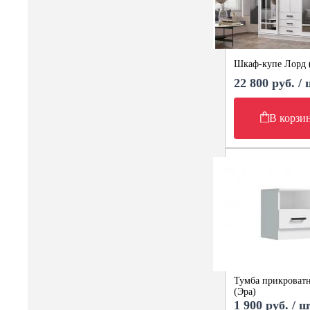
Шкаф-купе Лорд 
22 800 руб. /
В корзи
Тумба прикроватн
(Эра)
1 900 руб. / ш