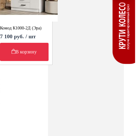
Комод К1000-2Д (Эра)
7 100 руб. / шт
В корзину