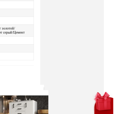
 золотой/
фт серый/Цемент