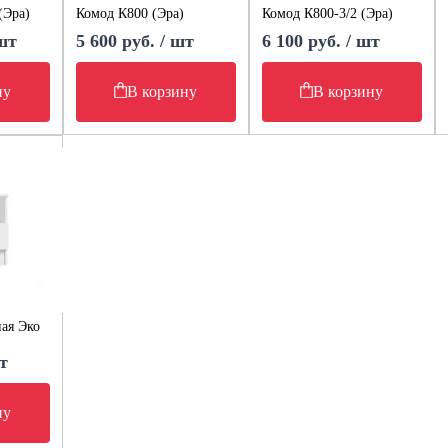
(Эра)
Комод К800 (Эра)
Комод К800-3/2 (Эра)
 шт
5 600 руб. / шт
6 100 руб. / шт
ну
В корзину
В корзину
ая Эко
т
ну