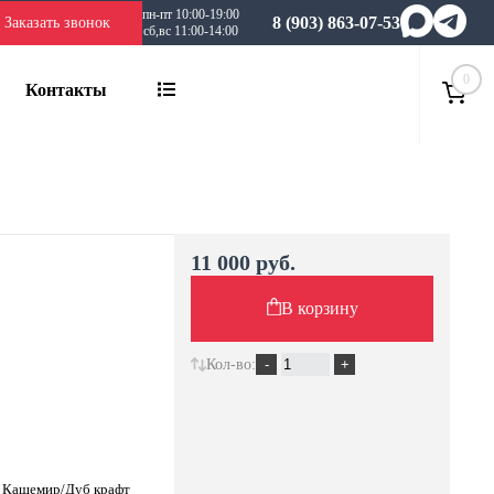
пн-пт 10:00-19:00
8 (903) 863-07-53
Заказать звонок
сб,вс 11:00-14:00
0
Контакты
11 000 руб.
В корзину
Кол-во:
, Кашемир/Дуб крафт