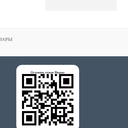
ВАРЫ
Оставить отзыв Яндекс