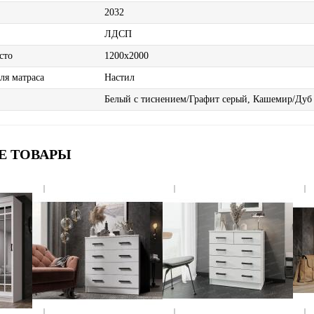
2032
ЛДСП
сто
1200х2000
ля матраса
Настил
Белый с тиснением/Графит серый, Кашемир/Дуб 
Е ТОВАРЫ