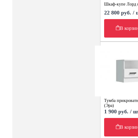
Шкаф-купе Лорд 
22 800 руб. /
В корзи
Тумба прикроватн
(Эра)
1 900 руб. / ш
В корзи