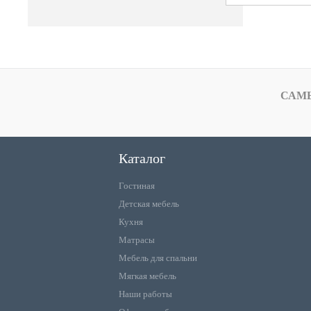
САМ
Каталог
Гостиная
Детская мебель
Кухня
Матрасы
Мебель для спальни
Мягкая мебель
Наши работы