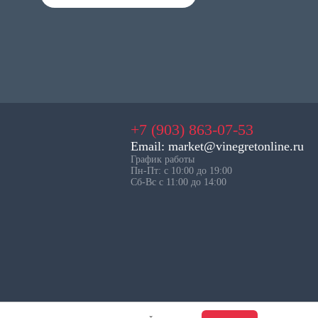
+7 (903) 863-07-53
Email: market@vinegretonline.ru
График работы
Пн-Пт: с 10:00 до 19:00
Сб-Вс с 11:00 до 14:00