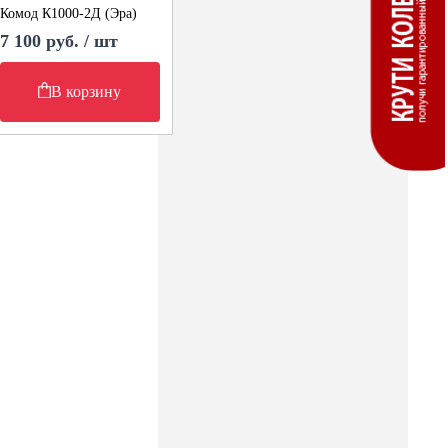
Комод К1000-2Д (Эра)
7 100 руб. / шт
В корзину