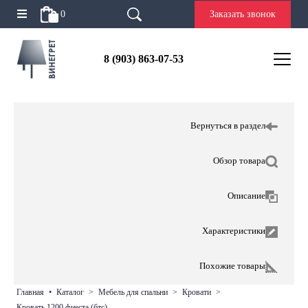
0
Заказать звонок
8 (903) 863-07-53
Вернуться в раздел
Обзор товара
Описание
Характеристики
Похожие товары
главная
•
каталог
>
мебель для спальни
>
кровати
>
кровать 1200 фиеста (бтс)