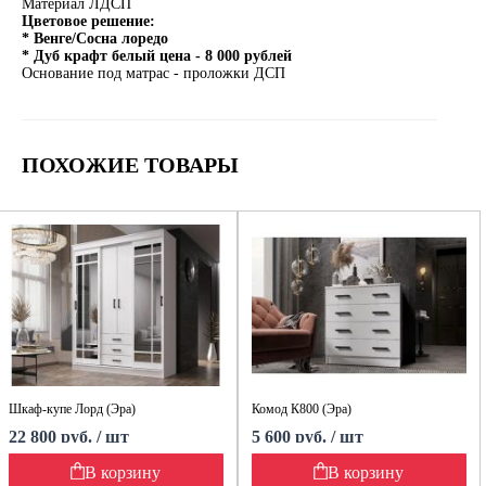
Материал ЛДСП
Цветовое решение:
* Венге/Сосна лоредо
* Дуб крафт белый цена - 8 000 рублей
Основание под матрас - проложки ДСП
ПОХОЖИЕ ТОВАРЫ
Шкаф-купе Лорд (Эра)
Комод К800 (Эра)
22 800 руб. / шт
5 600 руб. / шт
В корзину
В корзину