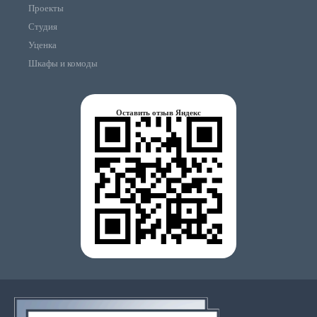
Проекты
Студия
Уценка
Шкафы и комоды
Оставить отзыв Яндекс