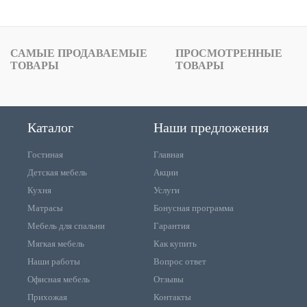
САМЫЕ ПРОДАВАЕМЫЕ
ПРОСМОТРЕННЫЕ
ТОВАРЫ
ТОВАРЫ
Каталог
Наши предложения
Гостиная
Главная
Детская мебель
Акции
Кухня
Услуги
Матрасы
Бонусная программа
Мебель для спальни
Гарантия
Мягкая мебель
Как купить
Наши работы
Вопрос ответ
Офисная мебель
Отзывы
Прихожая
Контакты