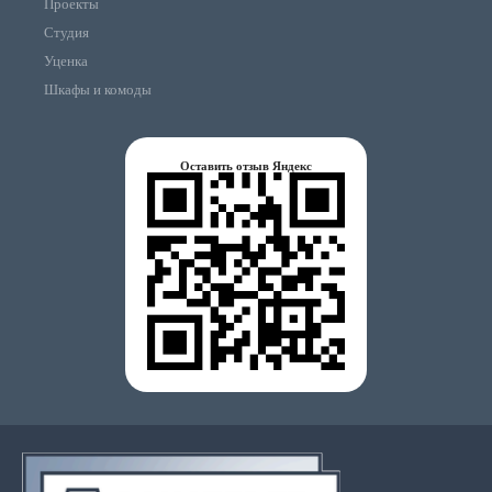
Проекты
Студия
Уценка
Шкафы и комоды
Оставить отзыв Яндекс