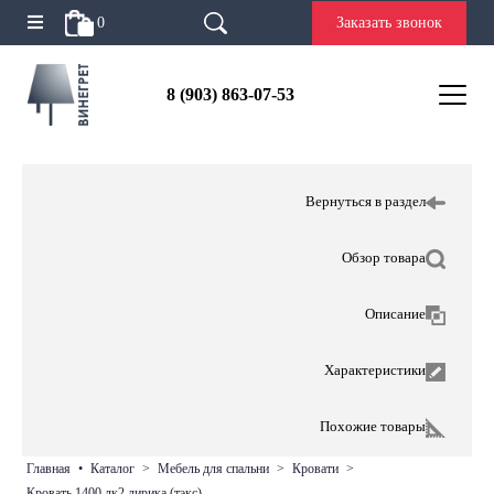
0
Заказать звонок
8 (903) 863-07-53
Вернуться в раздел
Обзор товара
Описание
Характеристики
Похожие товары
главная
•
каталог
>
мебель для спальни
>
кровати
>
кровать 1400 лк2 лирика (тэкс)