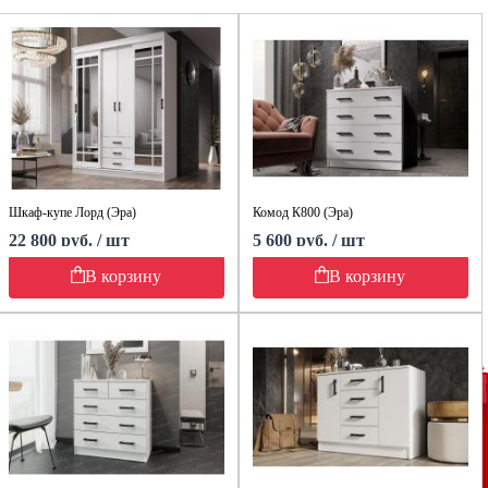
Шкаф-купе Лорд (Эра)
Комод К800 (Эра)
22 800 руб. / шт
5 600 руб. / шт
В корзину
В корзину