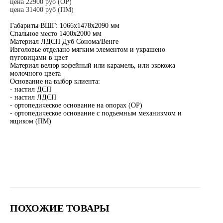
цена 22900 руб (ОР)
цена 31400 руб (ПМ)
Габариты ВШГ: 1066х1478х2090 мм
Спальное место 1400х2000 мм
Материал ЛДСП Дуб Сонома/Венге
Изголовье отделано мягким элементом и украшено
пуговицами в цвет
Материал велюр кофейный или карамель, или экокожа
молочного цвета
Основание на выбор клиента:
- настил ДСП
- настил ЛДСП
- ортопедическое основание на опорах (ОР)
- ортопедическое основание с подъемным механизмом и
ящиком (ПМ)
ПОХОЖИЕ ТОВАРЫ