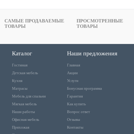
САМЫЕ ПРОДАВАЕМЫЕ
ПРОСМОТРЕННЫЕ
ТОВАРЫ
ТОВАРЫ
Каталог
Наши предложения
Гостиная
Главная
Детская мебель
Акции
Кухня
Услуги
Матрасы
Бонусная программа
Мебель для спальни
Гарантия
Мягкая мебель
Как купить
Наши работы
Вопрос ответ
Офисная мебель
Отзывы
Прихожая
Контакты