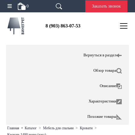
0
Заказать звонок
8 (903) 863-07-53
Вернуться в раздел
Обзор товара
Описание
Характеристики
Похожие товары
главная
•
каталог
>
мебель для спальни
>
кровати
>
кровать 1400 теана (тэкс)