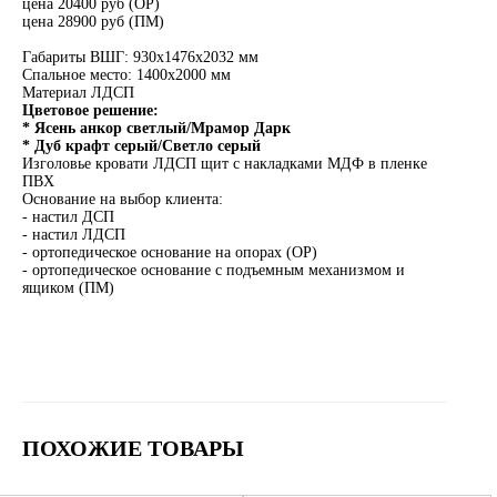
цена 20400 руб (ОР)
цена 28900 руб (ПМ)
Габариты ВШГ: 930х1476х2032 мм
Спальное место: 1400х2000 мм
Материал ЛДСП
Цветовое решение:
* Ясень анкор светлый/Мрамор Дарк
* Дуб крафт серый/Светло серый
Изголовье кровати ЛДСП щит с накладками МДФ в пленке
ПВХ
Основание на выбор клиента:
- настил ДСП
- настил ЛДСП
- ортопедическое основание на опорах (ОР)
- ортопедическое основание с подъемным механизмом и
ящиком (ПМ)
ПОХОЖИЕ ТОВАРЫ