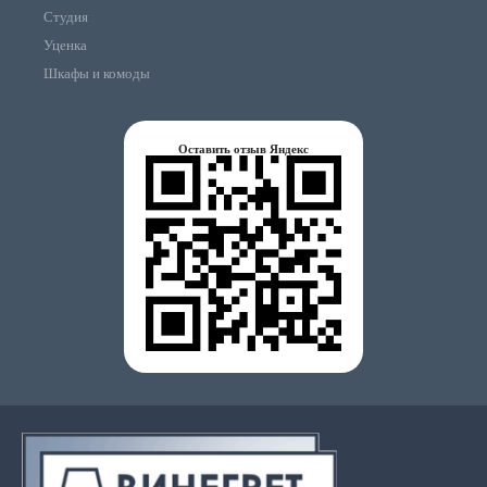
Студия
Уценка
Шкафы и комоды
Оставить отзыв Яндекс