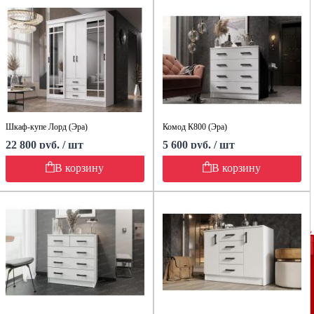
Шкаф-купе Лорд (Эра)
Комод К800 (Эра)
22 800 руб. / шт
5 600 руб. / шт
В корзину
В корзину