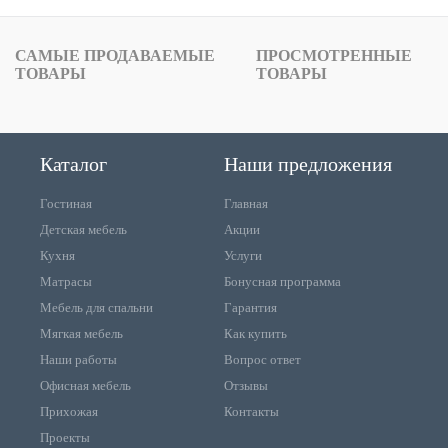
САМЫЕ ПРОДАВАЕМЫЕ
ПРОСМОТРЕННЫЕ
ТОВАРЫ
ТОВАРЫ
Каталог
Наши предложения
Гостиная
Главная
Детская мебель
Акции
Кухня
Услуги
Матрасы
Бонусная программа
Мебель для спальни
Гарантия
Мягкая мебель
Как купить
Наши работы
Вопрос ответ
Офисная мебель
Отзывы
Прихожая
Контакты
Проекты