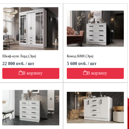
Шкаф-купе Лорд (Эра)
Комод К800 (Эра)
22 800 руб. / шт
5 600 руб. / шт
В корзину
В корзину