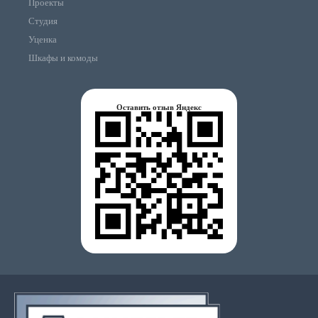
Проекты
Студия
Уценка
Шкафы и комоды
Оставить отзыв Яндекс