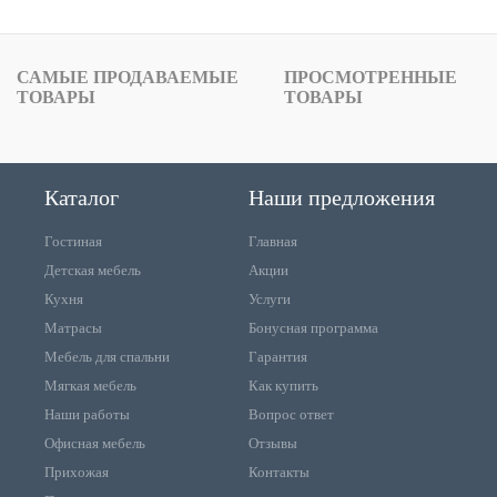
САМЫЕ ПРОДАВАЕМЫЕ
ПРОСМОТРЕННЫЕ
ТОВАРЫ
ТОВАРЫ
Каталог
Наши предложения
Гостиная
Главная
Детская мебель
Акции
Кухня
Услуги
Матрасы
Бонусная программа
Мебель для спальни
Гарантия
Мягкая мебель
Как купить
Наши работы
Вопрос ответ
Офисная мебель
Отзывы
Прихожая
Контакты