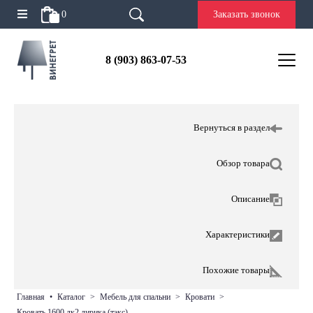
0
Заказать звонок
8 (903) 863-07-53
Вернуться в раздел
Обзор товара
Описание
Характеристики
Похожие товары
главная
•
каталог
>
мебель для спальни
>
кровати
>
кровать 1600 лк2 лирика (тэкс)