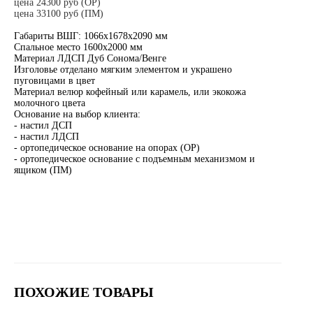
цена 24300 руб (ОР)
цена 33100 руб (ПМ)
Габариты ВШГ: 1066х1678х2090 мм
Спальное место 1600х2000 мм
Материал ЛДСП Дуб Сонома/Венге
Изголовье отделано мягким элементом и украшено
пуговицами в цвет
Материал велюр кофейный или карамель, или экокожа
молочного цвета
Основание на выбор клиента:
- настил ДСП
- настил ЛДСП
- ортопедическое основание на опорах (ОР)
- ортопедическое основание с подъемным механизмом и
ящиком (ПМ)
ПОХОЖИЕ ТОВАРЫ