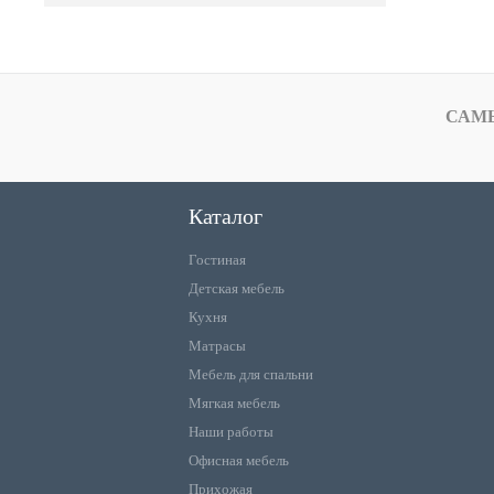
САМ
Каталог
Гостиная
Детская мебель
Кухня
Матрасы
Мебель для спальни
Мягкая мебель
Наши работы
Офисная мебель
Прихожая