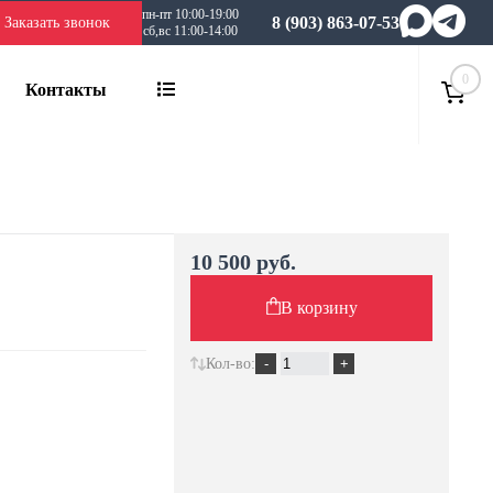
пн-пт 10:00-19:00
8 (903) 863-07-53
Заказать звонок
сб,вс 11:00-14:00
0
Контакты
10 500 руб.
В корзину
Кол-во: