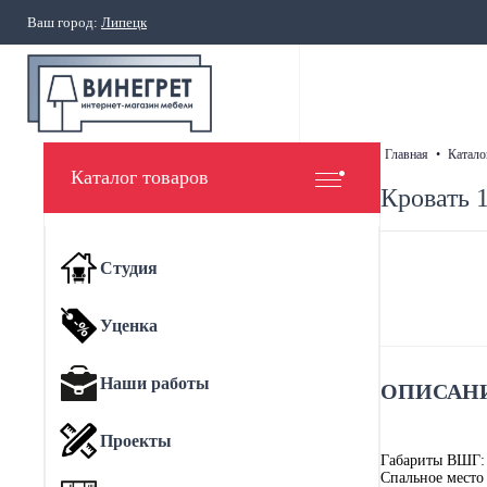
Ваш город:
Липецк
главная
•
катало
Каталог товаров
Кровать 
Студия
Уценка
Наши работы
ОПИСАНИ
Проекты
Габариты ВШГ:
Спальное место