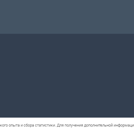
кого опыта и сбора статистики. Для получения дополнительной информац
ne.ru