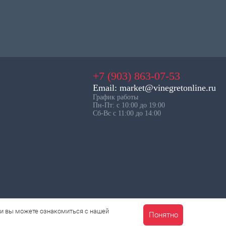
+7 (903) 863-07-53
Email: market@vinegretonline.ru
График работы
Пн-Пт: с 10:00 до 19:00
Сб-Вс с 11:00 до 14:00
ии вы можете ознакомиться с нашей
Понятно
КОРЗИНА
0