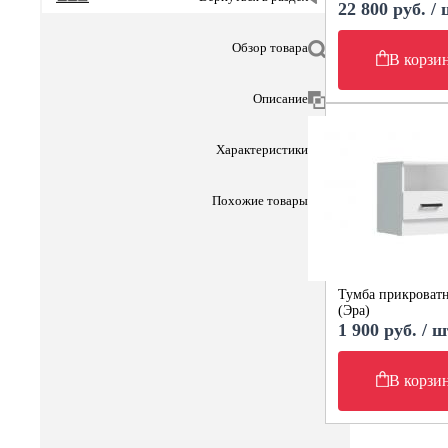
22 800 руб. /
Обзор товара
В корзи
Описание
Характеристики
Похожие товары
Тумба прикроватн
(Эра)
1 900 руб. / ш
В корзи