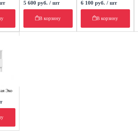
 шт
5 600 руб. / шт
6 100 руб. / шт
ну
В корзину
В корзину
ая Эко
т
ну