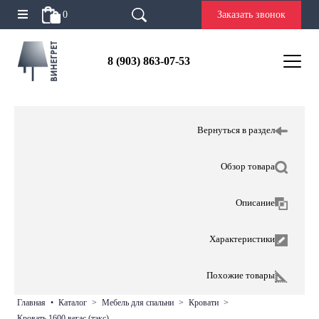
0
Заказать звонок
8 (903) 863-07-53
Вернуться в раздел
Обзор товара
Описание
Характеристики
Похожие товары
главная
•
каталог
>
мебель для спальни
>
кровати
>
кровать 1600 вегас (тэкс)