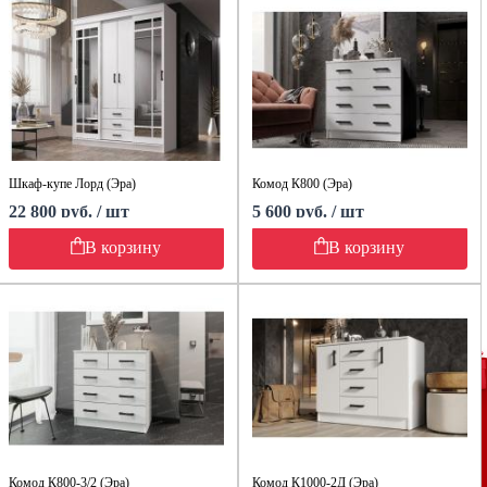
Шкаф-купе Лорд (Эра)
Комод К800 (Эра)
22 800 руб. / шт
5 600 руб. / шт
В корзину
В корзину
Комод К800-3/2 (Эра)
Комод К1000-2Д (Эра)