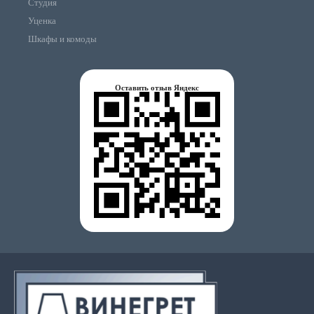
Студия
Уценка
Шкафы и комоды
Оставить отзыв Яндекс