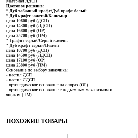
Материал ЛДСП
Цветовое решение:
* Дуб табачный крафт/Дуб крафт белый
* Дуб крафт золотой/Кашемир
цена 10600 руб (ДСП)
цена 14300 руб (ЛДСП)
цена 16800 руб (ОР)
цена 25700 руб (ПМ)
* Графит серый/Серый камень
* Дуб крафт серый/Цемент
цена 10700 руб (ДСП)
цена 14500 руб (ЛДСП)
цена 17100 руб (ОР)
цена 25800 руб (ПМ)
Основание по выбору заказчика:
- настил ДСП
- настил ЛДСП
- ортопедическое основание на опорах (ОР)
- ортопедическое основание с подъемным механизмом и
ящиком (ПМ)
ПОХОЖИЕ ТОВАРЫ