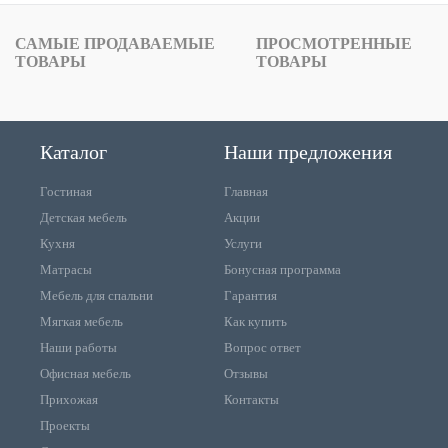
САМЫЕ ПРОДАВАЕМЫЕ
ПРОСМОТРЕННЫЕ
ТОВАРЫ
ТОВАРЫ
Каталог
Наши предложения
Гостиная
Главная
Детская мебель
Акции
Кухня
Услуги
Матрасы
Бонусная программа
Мебель для спальни
Гарантия
Мягкая мебель
Как купить
Наши работы
Вопрос ответ
Офисная мебель
Отзывы
Прихожая
Контакты
Проекты