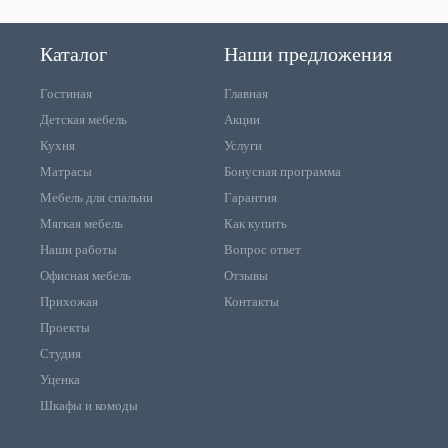
Каталог
Наши предложения
Гостиная
Главная
Детская мебель
Акции
Кухня
Услуги
Матрасы
Бонусная программа
Мебель для спальни
Гарантия
Мягкая мебель
Как купить
Наши работы
Вопрос ответ
Офисная мебель
Отзывы
Прихожая
Контакты
Проекты
Студия
Уценка
Шкафы и комоды