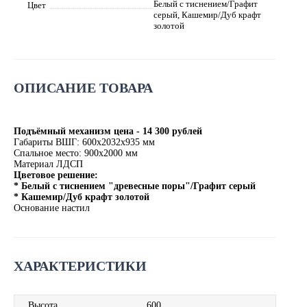
Белый с тиснением/Графит
Цвет
серый, Кашемир/Дуб крафт
золотой
ОПИСАНИЕ ТОВАРА
Подъёмный механизм цена - 14 300 рублей
Габариты ВШГ: 600х2032х935 мм
Спальное место: 900х2000 мм
Материал ЛДСП
Цветовое решение:
* Белый с тиснением "древесные поры"/Графит серый
* Кашемир/Дуб крафт золотой
Основание настил
ХАРАКТЕРИСТИКИ
Высота
600