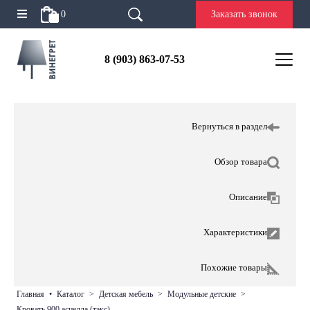
0
Заказать звонок
8 (903) 863-07-53
Вернуться в раздел
Обзор товара
Описание
Характеристики
Похожие товары
главная
•
каталог
>
детская мебель
>
модульные детские
>
кровать 900 асцелла (тэкс)