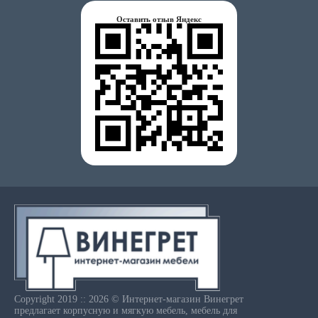
Оставить отзыв Яндекс
Copyright 2019 :: 2026 © Интернет-магазин Винегрет
предлагает корпусную и мягкую мебель, мебель для