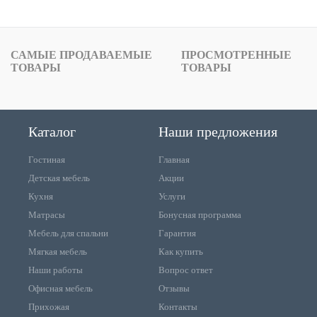
САМЫЕ ПРОДАВАЕМЫЕ
ПРОСМОТРЕННЫЕ
ТОВАРЫ
ТОВАРЫ
Каталог
Наши предложения
Гостиная
Главная
Детская мебель
Акции
Кухня
Услуги
Матрасы
Бонусная программа
Мебель для спальни
Гарантия
Мягкая мебель
Как купить
Наши работы
Вопрос ответ
Офисная мебель
Отзывы
Прихожая
Контакты