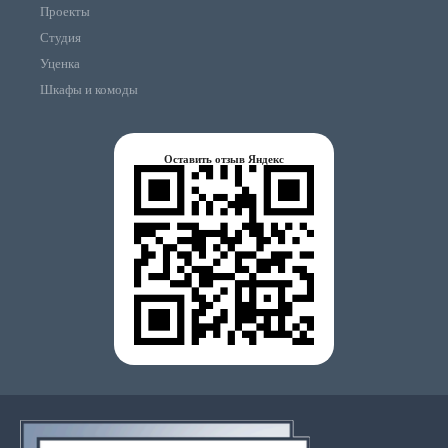
Проекты
Студия
Уценка
Шкафы и комоды
Оставить отзыв Яндекс