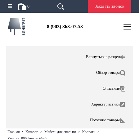
0
Заказать звонок
8 (903) 863-07-53
Вернуться в раздел
Обзор товара
Описание
Характеристики
Похожие товары
главная
•
каталог
>
мебель для спальни
>
кровати
>
кровать 900 фиеста (бтс)