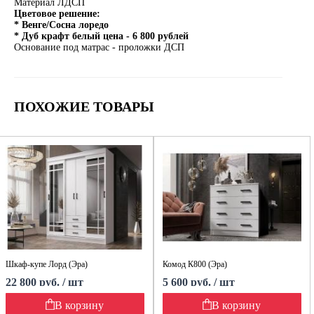
Материал ЛДСП
Цветовое решение:
* Венге/Сосна лоредо
* Дуб крафт белый цена - 6 800 рублей
Основание под матрас - проложки ДСП
ПОХОЖИЕ ТОВАРЫ
Шкаф-купе Лорд (Эра)
Комод К800 (Эра)
22 800 руб. / шт
5 600 руб. / шт
В корзину
В корзину