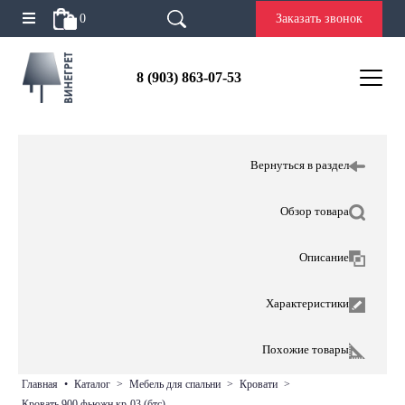
0
Заказать звонок
8 (903) 863-07-53
Вернуться в раздел
Обзор товара
Описание
Характеристики
Похожие товары
главная
•
каталог
>
мебель для спальни
>
кровати
>
кровать 900 фьюжн кр-03 (бтс)