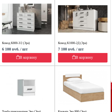
Комод К800-3/2 (Эра)
Комод К1000-2Д (Эра)
6 100 руб. / шт
7 100 руб. / шт
В корзину
В корзину
Тумба прикроватная Эко (Эра)
Кровать Эко 900 (Эра)