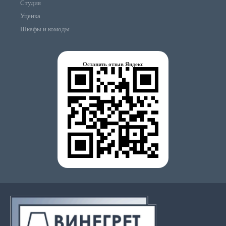
Студия
Уценка
Шкафы и комоды
Оставить отзыв Яндекс