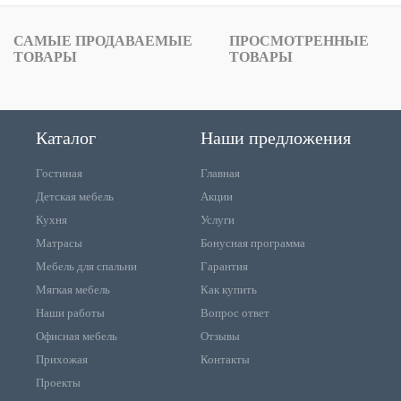
САМЫЕ ПРОДАВАЕМЫЕ
ПРОСМОТРЕННЫЕ
ТОВАРЫ
ТОВАРЫ
Каталог
Наши предложения
Гостиная
Главная
Детская мебель
Акции
Кухня
Услуги
Матрасы
Бонусная программа
Мебель для спальни
Гарантия
Мягкая мебель
Как купить
Наши работы
Вопрос ответ
Офисная мебель
Отзывы
Прихожая
Контакты
Проекты