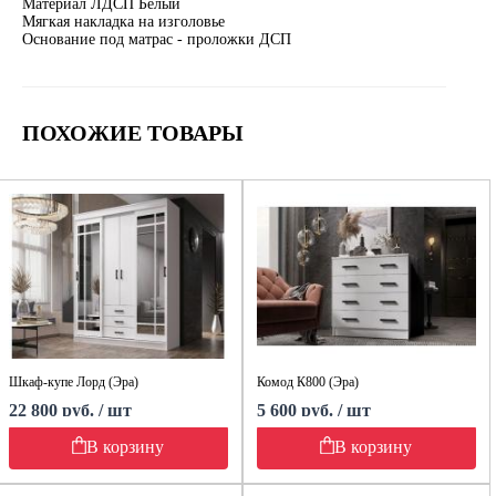
Материал ЛДСП Белый
Мягкая накладка на изголовье
Основание под матрас - проложки ДСП
ПОХОЖИЕ ТОВАРЫ
Шкаф-купе Лорд (Эра)
Комод К800 (Эра)
22 800 руб. / шт
5 600 руб. / шт
В корзину
В корзину