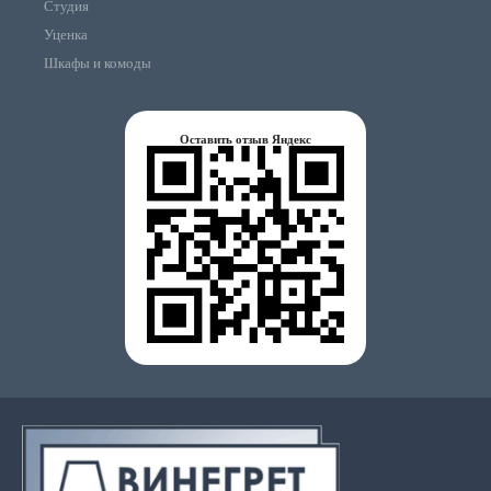
Студия
Уценка
Шкафы и комоды
Оставить отзыв Яндекс