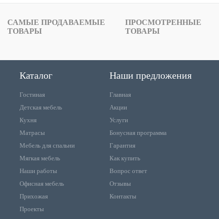
САМЫЕ ПРОДАВАЕМЫЕ
ПРОСМОТРЕННЫЕ
ТОВАРЫ
ТОВАРЫ
Каталог
Наши предложения
Гостиная
Главная
Детская мебель
Акции
Кухня
Услуги
Матрасы
Бонусная программа
Мебель для спальни
Гарантия
Мягкая мебель
Как купить
Наши работы
Вопрос ответ
Офисная мебель
Отзывы
Прихожая
Контакты
Проекты