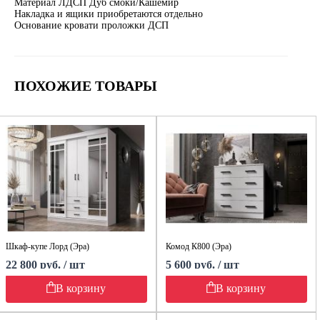
Материал ЛДСП Дуб смоки/Кашемир
Накладка и ящики приобретаются отдельно
Основание кровати проложки ДСП
ПОХОЖИЕ ТОВАРЫ
Шкаф-купе Лорд (Эра)
Комод К800 (Эра)
22 800 руб. / шт
5 600 руб. / шт
В корзину
В корзину