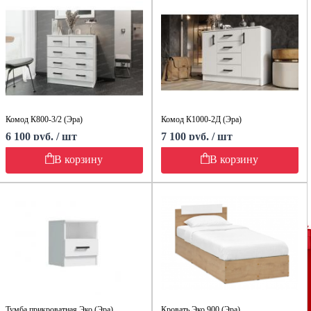
Комод К800-3/2 (Эра)
Комод К1000-2Д (Эра)
6 100 руб. / шт
7 100 руб. / шт
В корзину
В корзину
Тумба прикроватная Эко (Эра)
Кровать Эко 900 (Эра)