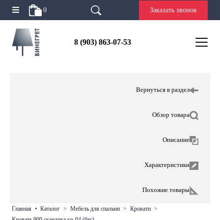
0
Заказать звонок
8 (903) 863-07-53
Вернуться в раздел
Обзор товара
Описание
Характеристики
Похожие товары
главная
•
каталог
>
мебель для спальни
>
кровати
>
кровать 900 скандика кр-04 (бтс)