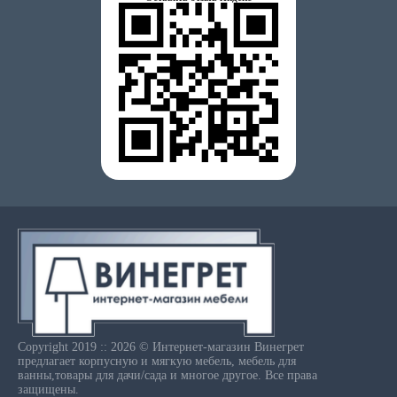
Copyright 2019 :: 2026 © Интернет-магазин Винегрет
предлагает корпусную и мягкую мебель, мебель для
ванны,товары для дачи/сада и многое другое. Все права
защищены.