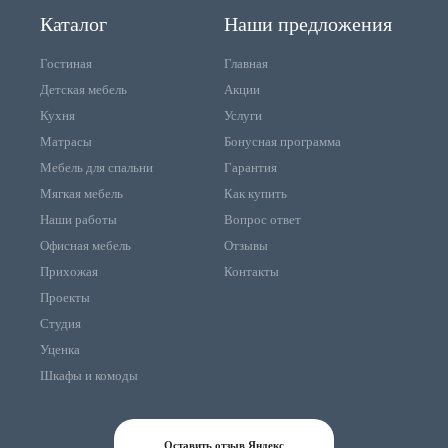
Каталог
Наши предложения
Гостиная
Главная
Детская мебель
Акции
Кухня
Услуги
Матрасы
Бонусная программа
Мебель для спальни
Гарантия
Мягкая мебель
Как купить
Наши работы
Вопрос ответ
Офисная мебель
Отзывы
Прихожая
Контакты
Проекты
Студия
Уценка
Шкафы и комоды
Оставить отзыв Яндекс