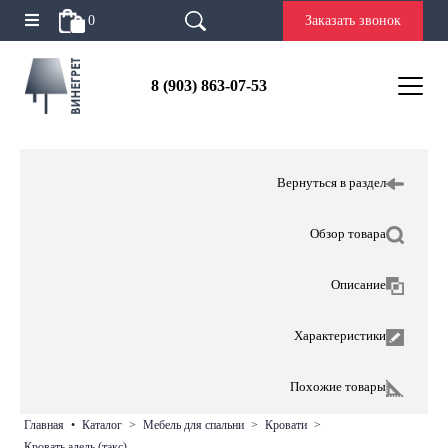
0
Заказать звонок
8 (903) 863-07-53
Вернуться в раздел
Обзор товара
Описание
Характеристики
Похожие товары
главная
•
каталог
>
мебель для спальни
>
кровати
>
кровать адель (тэкс)