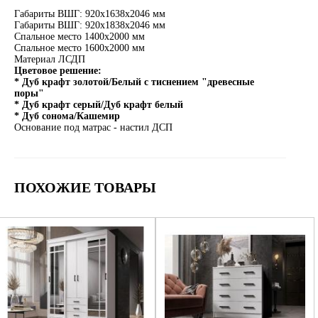
Габариты ВШГ: 920х1638х2046 мм
Габариты ВШГ: 920х1838х2046 мм
Спальное место 1400х2000 мм
Спальное место 1600х2000 мм
Материал ЛСДП
Цветовое решение:
* Дуб крафт золотой/Белый с тиснением "древесные
поры"
* Дуб крафт серый/Дуб крафт белый
* Дуб сонома/Кашемир
Основание под матрас - настил ДСП
ПОХОЖИЕ ТОВАРЫ