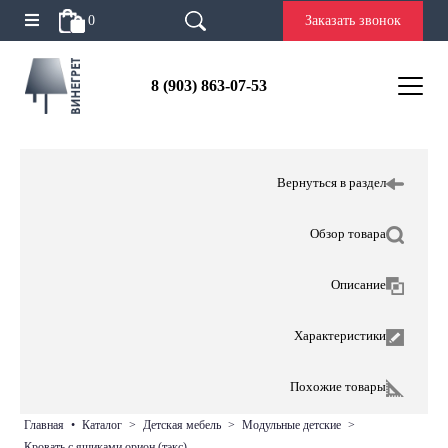
0
Заказать звонок
8 (903) 863-07-53
Вернуться в раздел
Обзор товара
Описание
Характеристики
Похожие товары
главная
•
каталог
>
детская мебель
>
модульные детские
>
кровать с ящиками орион (тэкс)