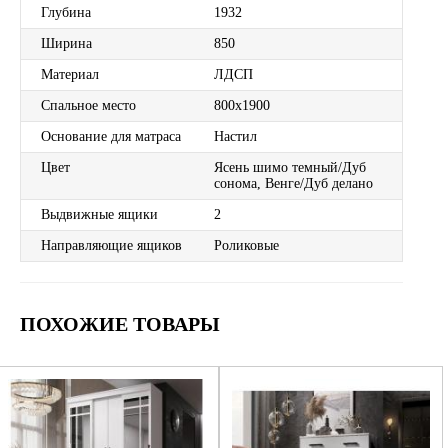
Глубина
1932
Ширина
850
Материал
ЛДСП
Спальное место
800х1900
Основание для матраса
Настил
Цвет
Ясень шимо темный/Дуб
сонома, Венге/Дуб делано
Выдвижные ящики
2
Направляющие ящиков
Роликовые
ПОХОЖИЕ ТОВАРЫ