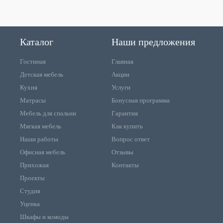
Каталог
Наши предложения
Гостиная
Главная
Детская мебель
Акции
Кухня
Услуги
Матрасы
Бонусная программа
Мебель для спальни
Гарантия
Мягкая мебель
Как купить
Наши работы
Вопрос ответ
Офисная мебель
Отзывы
Прихожая
Контакты
Проекты
Студия
Уценка
Шкафы и комоды