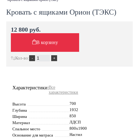
Кровать с ящиками Орион (ТЭКС)
12 800 руб.
В корзину
Кол-во:
Характеристики:
Все
характеристики
700
Высота
1932
Глубина
850
Ширина
ЛДСП
Материал
800х1900
Спальное место
Настил
Основание для матраса